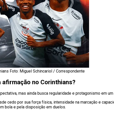
hians Foto: Miguel Schincariol / Correspondente
a afirmação no Corinthians?
ectativa, mas ainda busca regularidade e protagonismo em um 
esde cedo por sua força física, intensidade na marcação e capac
sem bola e pela disposição em duelos.