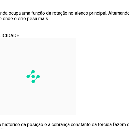
da ocupa uma função de rotação no elenco principal. Alternando 
 onde o erro pesa mais.
LICIDADE
o histórico da posição e a cobrança constante da torcida fazem