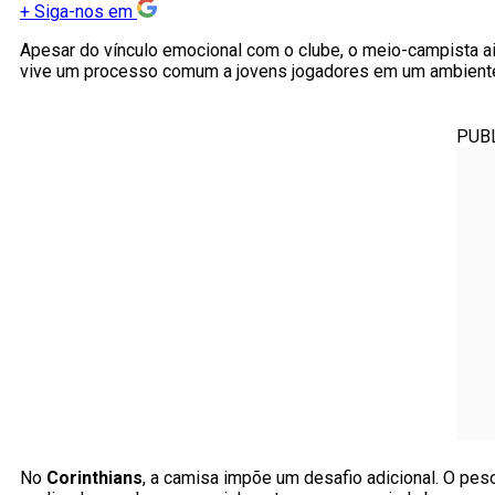
+
Siga-nos em
Apesar do vínculo emocional com o clube, o meio-campista ain
vive um processo comum a jovens jogadores em um ambiente
PUB
No
Corinthians
, a camisa impõe um desafio adicional. O pes