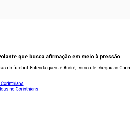
o volante que busca afirmação em meio à pressão
tas do futebol. Entenda quem é André, como ele chegou ao Corin
 Corinthians
ídas no Corinthians