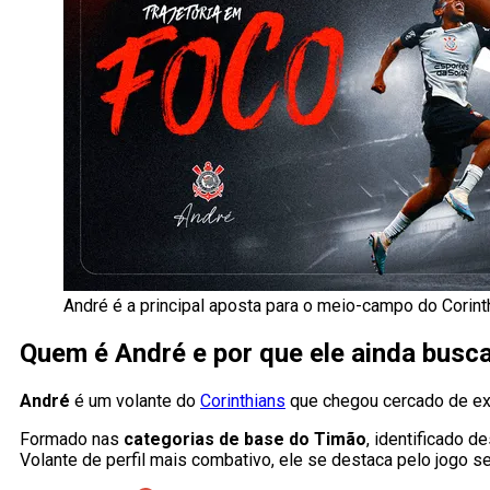
André é a principal aposta para o meio-campo do Corint
Quem é André e por que ele ainda busc
André
é um volante do
Corinthians
que chegou cercado de exp
Formado nas
categorias de base do Timão
, identificado d
Volante de perfil mais combativo, ele se destaca pelo jogo 