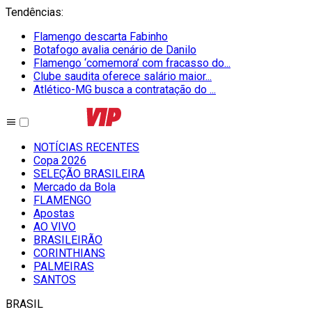
Tendências
:
Flamengo descarta Fabinho
Botafogo avalia cenário de Danilo
Flamengo ‘comemora’ com fracasso do...
Clube saudita oferece salário maior...
Atlético-MG busca a contratação do ...
NOTÍCIAS RECENTES
Copa 2026
SELEÇÃO BRASILEIRA
Mercado da Bola
FLAMENGO
Apostas
AO VIVO
BRASILEIRÃO
CORINTHIANS
PALMEIRAS
SANTOS
BRASIL