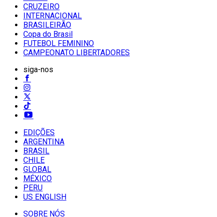
CRUZEIRO
INTERNACIONAL
BRASILEIRÃO
Copa do Brasil
FUTEBOL FEMININO
CAMPEONATO LIBERTADORES
siga-nos
EDIÇÕES
ARGENTINA
BRASIL
CHILE
GLOBAL
MÉXICO
PERU
US ENGLISH
SOBRE NÓS