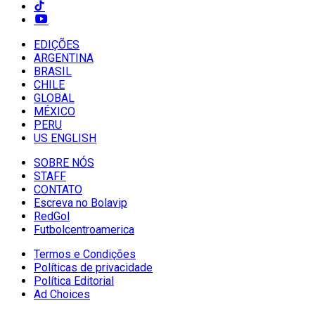
EDIÇÕES
ARGENTINA
BRASIL
CHILE
GLOBAL
MÉXICO
PERU
US ENGLISH
SOBRE NÓS
STAFF
CONTATO
Escreva no Bolavip
RedGol
Futbolcentroamerica
Termos e Condições
Políticas de privacidade
Política Editorial
Ad Choices