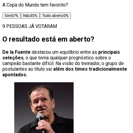
A Copa do Mundo tem favorito?
Sim
67
%
Não
33
%
Tudo aberto
0
%
9 PESSOAS JÁ VOTARAM
O resultado está em aberto?
De la Fuente
destacou um equilíbrio entre as
principais
seleções
, o que torna qualquer prognóstico sobre o
campeão bastante difícil. Na visão do treinador, o grupo de
postulantes ao título vai
além dos times tradicionalmente
apontados.