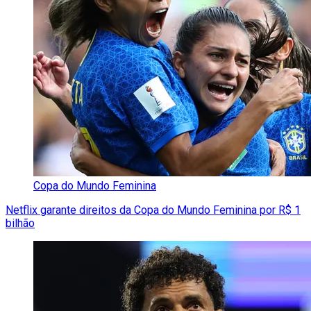
Copa do Mundo Feminina
Netflix garante direitos da Copa do Mundo Feminina por R$ 1
bilhão