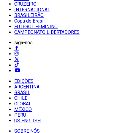
CRUZEIRO
INTERNACIONAL
BRASILEIRÃO
Copa do Brasil
FUTEBOL FEMININO
CAMPEONATO LIBERTADORES
siga-nos
EDIÇÕES
ARGENTINA
BRASIL
CHILE
GLOBAL
MÉXICO
PERU
US ENGLISH
SOBRE NÓS