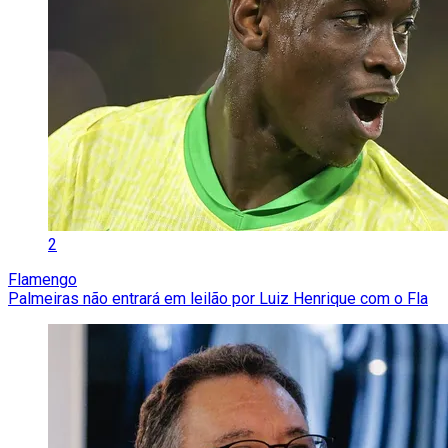
2
Flamengo
Palmeiras não entrará em leilão por Luiz Henrique com o Fla