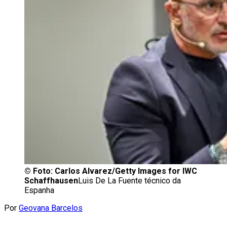
©
Foto: Carlos Alvarez/Getty Images for IWC
Schaffhausen
Luis De La Fuente técnico da
Espanha
Por
Geovana Barcelos