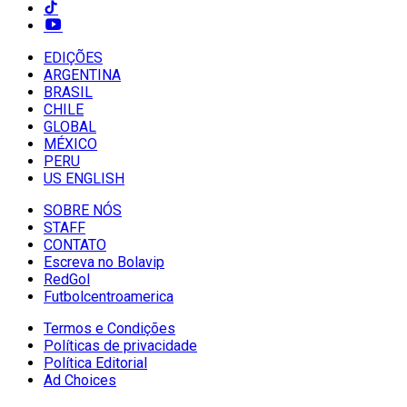
EDIÇÕES
ARGENTINA
BRASIL
CHILE
GLOBAL
MÉXICO
PERU
US ENGLISH
SOBRE NÓS
STAFF
CONTATO
Escreva no Bolavip
RedGol
Futbolcentroamerica
Termos e Condições
Políticas de privacidade
Política Editorial
Ad Choices