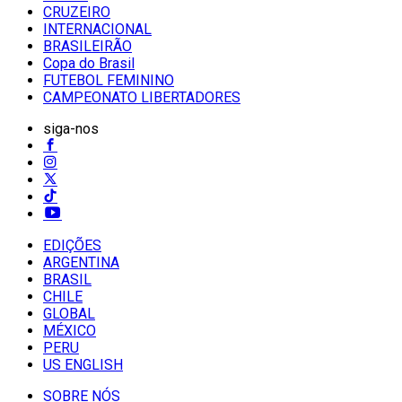
CRUZEIRO
INTERNACIONAL
BRASILEIRÃO
Copa do Brasil
FUTEBOL FEMININO
CAMPEONATO LIBERTADORES
siga-nos
EDIÇÕES
ARGENTINA
BRASIL
CHILE
GLOBAL
MÉXICO
PERU
US ENGLISH
SOBRE NÓS