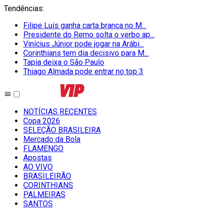
Tendências
:
Filipe Luís ganha carta branca no M...
Presidente do Remo solta o verbo ap...
Vinícius Júnior pode jogar na Arábi...
Corinthians tem dia decisivo para M...
Tapia deixa o São Paulo
Thiago Almada pode entrar no top 3
NOTÍCIAS RECENTES
Copa 2026
SELEÇÃO BRASILEIRA
Mercado da Bola
FLAMENGO
Apostas
AO VIVO
BRASILEIRÃO
CORINTHIANS
PALMEIRAS
SANTOS