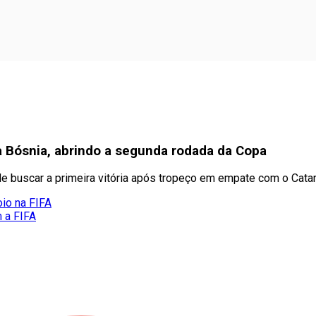
a Bósnia, abrindo a segunda rodada da Copa
e buscar a primeira vitória após tropeço em empate com o Cata
oio na FIFA
m a FIFA