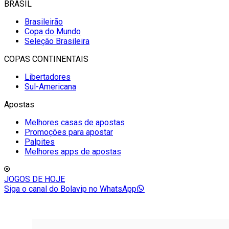
BRASIL
Brasileirão
Copa do Mundo
Seleção Brasileira
COPAS CONTINENTAIS
Libertadores
Sul-Americana
Apostas
Melhores casas de apostas
Promoções para apostar
Palpites
Melhores apps de apostas
JOGOS DE HOJE
Siga o canal do Bolavip no WhatsApp