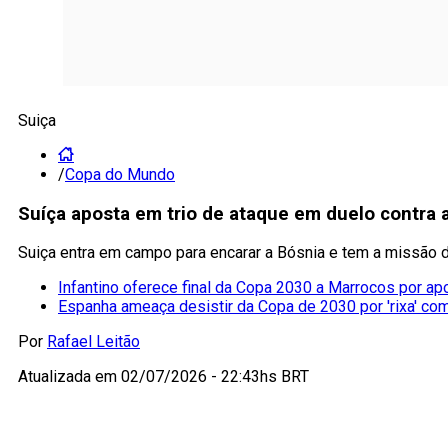
Suiça
/
Copa do Mundo
Suíça aposta em trio de ataque em duelo contra 
Suiça entra em campo para encarar a Bósnia e tem a missão d
Infantino oferece final da Copa 2030 a Marrocos por ap
Espanha ameaça desistir da Copa de 2030 por 'rixa' co
Por
Rafael Leitão
Atualizada em
02/07/2026 - 22:43hs BRT