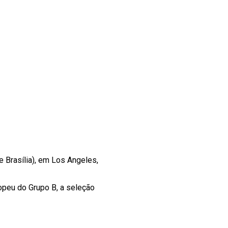
e Brasília), em Los Angeles,
opeu do Grupo B, a seleção