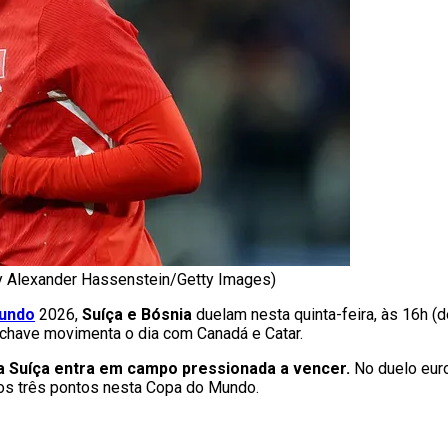
y Alexander Hassenstein/Getty Images)
undo
2026,
Suíça e Bósnia
duelam nesta quinta-feira, às 16h (d
a chave movimenta o dia com Canadá e Catar.
 a Suíça entra em campo pressionada a vencer.
No duelo eur
ros três pontos nesta Copa do Mundo.