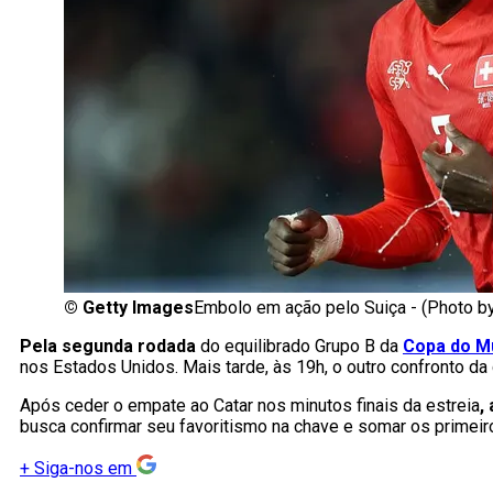
©
Getty Images
Embolo em ação pelo Suiça - (Photo b
Pela segunda rodada
do equilibrado Grupo B da
Copa do M
nos Estados Unidos. Mais tarde, às 19h, o outro confronto d
Após ceder o empate ao Catar nos minutos finais da estreia
,
busca confirmar seu favoritismo na chave e somar os primei
+
Siga-nos em