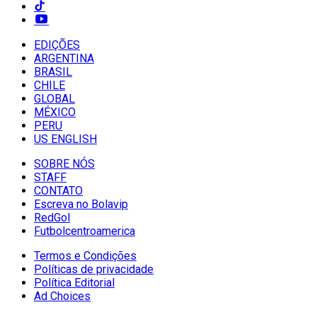
EDIÇÕES
ARGENTINA
BRASIL
CHILE
GLOBAL
MÉXICO
PERU
US ENGLISH
SOBRE NÓS
STAFF
CONTATO
Escreva no Bolavip
RedGol
Futbolcentroamerica
Termos e Condições
Políticas de privacidade
Política Editorial
Ad Choices