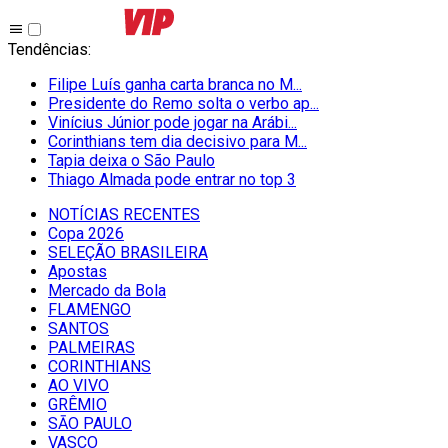
Tendências
:
Filipe Luís ganha carta branca no M...
Presidente do Remo solta o verbo ap...
Vinícius Júnior pode jogar na Arábi...
Corinthians tem dia decisivo para M...
Tapia deixa o São Paulo
Thiago Almada pode entrar no top 3
NOTÍCIAS RECENTES
Copa 2026
SELEÇÃO BRASILEIRA
Apostas
Mercado da Bola
FLAMENGO
SANTOS
PALMEIRAS
CORINTHIANS
AO VIVO
GRÊMIO
SĀO PAULO
VASCO