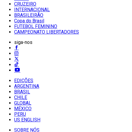
CRUZEIRO
INTERNACIONAL
BRASILEIRÃO
Copa do Brasil
FUTEBOL FEMININO
CAMPEONATO LIBERTADORES
siga-nos
EDIÇÕES
ARGENTINA
BRASIL
CHILE
GLOBAL
MÉXICO
PERU
US ENGLISH
SOBRE NÓS