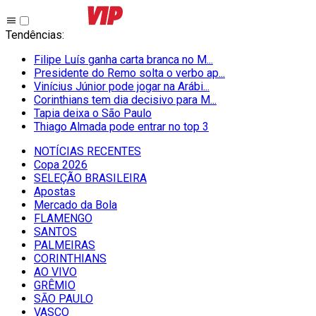
Tendências
:
Filipe Luís ganha carta branca no M...
Presidente do Remo solta o verbo ap...
Vinícius Júnior pode jogar na Arábi...
Corinthians tem dia decisivo para M...
Tapia deixa o São Paulo
Thiago Almada pode entrar no top 3
NOTÍCIAS RECENTES
Copa 2026
SELEÇÃO BRASILEIRA
Apostas
Mercado da Bola
FLAMENGO
SANTOS
PALMEIRAS
CORINTHIANS
AO VIVO
GRÊMIO
SĀO PAULO
VASCO