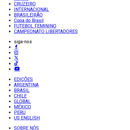
CRUZEIRO
INTERNACIONAL
BRASILEIRÃO
Copa do Brasil
FUTEBOL FEMININO
CAMPEONATO LIBERTADORES
siga-nos
EDIÇÕES
ARGENTINA
BRASIL
CHILE
GLOBAL
MÉXICO
PERU
US ENGLISH
SOBRE NÓS