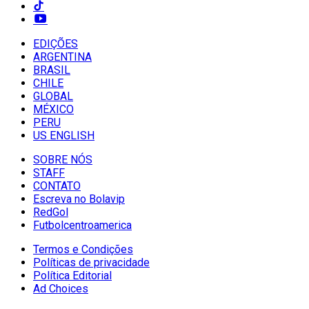
EDIÇÕES
ARGENTINA
BRASIL
CHILE
GLOBAL
MÉXICO
PERU
US ENGLISH
SOBRE NÓS
STAFF
CONTATO
Escreva no Bolavip
RedGol
Futbolcentroamerica
Termos e Condições
Políticas de privacidade
Política Editorial
Ad Choices