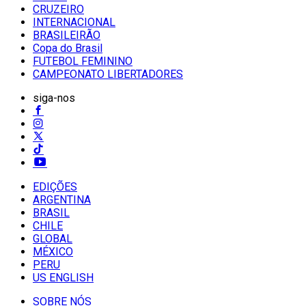
CRUZEIRO
INTERNACIONAL
BRASILEIRÃO
Copa do Brasil
FUTEBOL FEMININO
CAMPEONATO LIBERTADORES
siga-nos
EDIÇÕES
ARGENTINA
BRASIL
CHILE
GLOBAL
MÉXICO
PERU
US ENGLISH
SOBRE NÓS