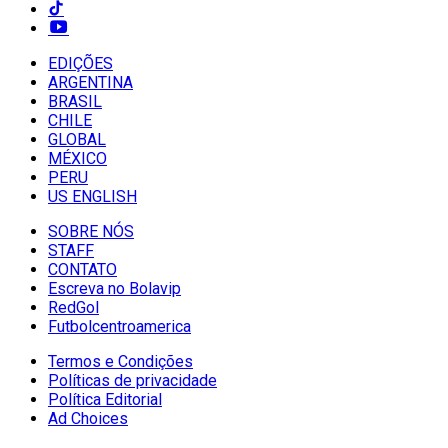
EDIÇÕES
ARGENTINA
BRASIL
CHILE
GLOBAL
MÉXICO
PERU
US ENGLISH
SOBRE NÓS
STAFF
CONTATO
Escreva no Bolavip
RedGol
Futbolcentroamerica
Termos e Condições
Políticas de privacidade
Política Editorial
Ad Choices