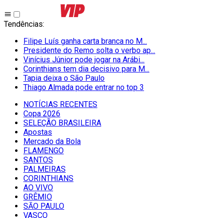
Tendências
:
Filipe Luís ganha carta branca no M...
Presidente do Remo solta o verbo ap...
Vinícius Júnior pode jogar na Arábi...
Corinthians tem dia decisivo para M...
Tapia deixa o São Paulo
Thiago Almada pode entrar no top 3
NOTÍCIAS RECENTES
Copa 2026
SELEÇÃO BRASILEIRA
Apostas
Mercado da Bola
FLAMENGO
SANTOS
PALMEIRAS
CORINTHIANS
AO VIVO
GRÊMIO
SĀO PAULO
VASCO