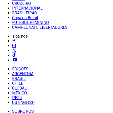
CRUZEIRO
INTERNACIONAL
BRASILEIRÃO
Copa do Brasil
FUTEBOL FEMININO
CAMPEONATO LIBERTADORES
siga-nos
EDIÇÕES
ARGENTINA
BRASIL
CHILE
GLOBAL
MÉXICO
PERU
US ENGLISH
SOBRE NÓS