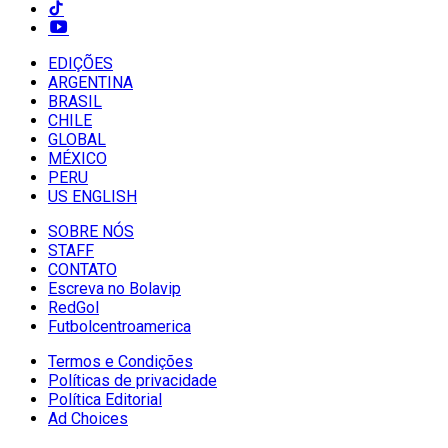
EDIÇÕES
ARGENTINA
BRASIL
CHILE
GLOBAL
MÉXICO
PERU
US ENGLISH
SOBRE NÓS
STAFF
CONTATO
Escreva no Bolavip
RedGol
Futbolcentroamerica
Termos e Condições
Políticas de privacidade
Política Editorial
Ad Choices