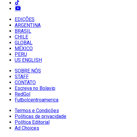
EDIÇÕES
ARGENTINA
BRASIL
CHILE
GLOBAL
MÉXICO
PERU
US ENGLISH
SOBRE NÓS
STAFF
CONTATO
Escreva no Bolavip
RedGol
Futbolcentroamerica
Termos e Condições
Políticas de privacidade
Política Editorial
Ad Choices