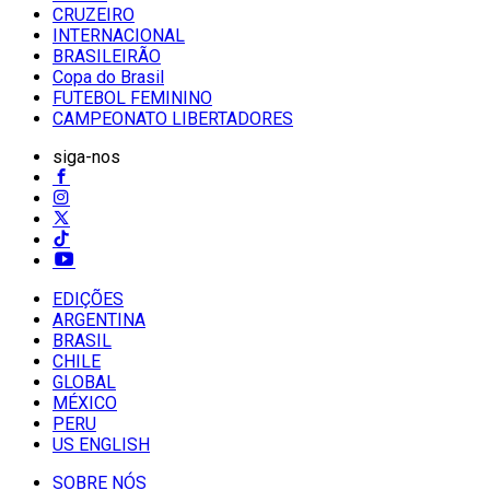
CRUZEIRO
INTERNACIONAL
BRASILEIRÃO
Copa do Brasil
FUTEBOL FEMININO
CAMPEONATO LIBERTADORES
siga-nos
EDIÇÕES
ARGENTINA
BRASIL
CHILE
GLOBAL
MÉXICO
PERU
US ENGLISH
SOBRE NÓS