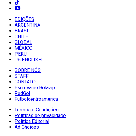
EDIÇÕES
ARGENTINA
BRASIL
CHILE
GLOBAL
MÉXICO
PERU
US ENGLISH
SOBRE NÓS
STAFF
CONTATO
Escreva no Bolavip
RedGol
Futbolcentroamerica
Termos e Condições
Políticas de privacidade
Política Editorial
Ad Choices