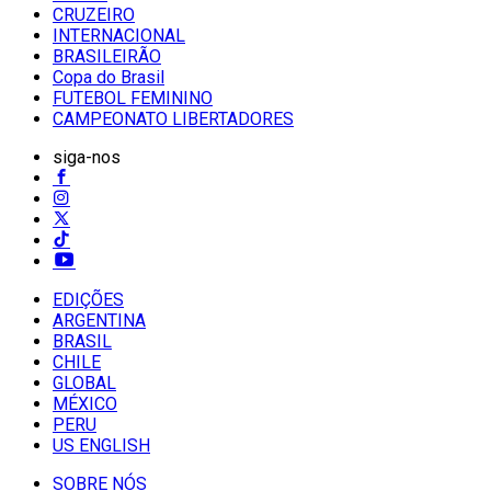
CRUZEIRO
INTERNACIONAL
BRASILEIRÃO
Copa do Brasil
FUTEBOL FEMININO
CAMPEONATO LIBERTADORES
siga-nos
EDIÇÕES
ARGENTINA
BRASIL
CHILE
GLOBAL
MÉXICO
PERU
US ENGLISH
SOBRE NÓS