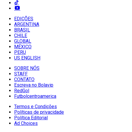
EDIÇÕES
ARGENTINA
BRASIL
CHILE
GLOBAL
MÉXICO
PERU
US ENGLISH
SOBRE NÓS
STAFF
CONTATO
Escreva no Bolavip
RedGol
Futbolcentroamerica
Termos e Condições
Políticas de privacidade
Política Editorial
Ad Choices