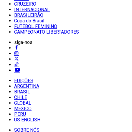
CRUZEIRO
INTERNACIONAL
BRASILEIRÃO
Copa do Brasil
FUTEBOL FEMININO
CAMPEONATO LIBERTADORES
siga-nos
EDIÇÕES
ARGENTINA
BRASIL
CHILE
GLOBAL
MÉXICO
PERU
US ENGLISH
SOBRE NÓS