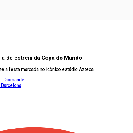
nia de estreia da Copa do Mundo
e a festa marcada no icônico estádio Azteca
or Diomande
o Barcelona