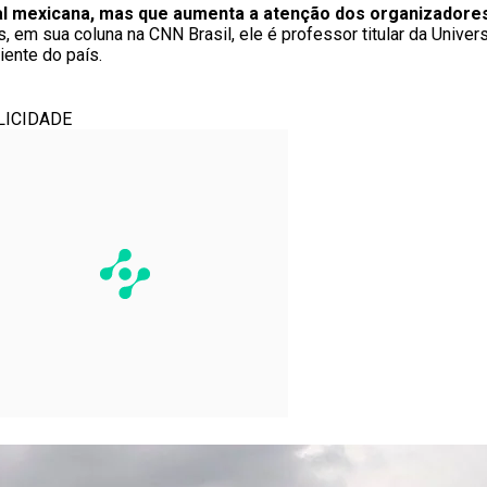
l mexicana, mas que aumenta a atenção dos organizadores
s, em sua coluna na CNN Brasil, ele é professor titular da Unive
ente do país.
LICIDADE