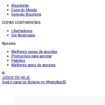
Brasileirão
Copa do Mundo
Seleção Brasileira
COPAS CONTINENTAIS
Libertadores
Sul-Americana
Apostas
Melhores casas de apostas
Promoções para apostar
Palpites
Melhores apps de apostas
JOGOS DE HOJE
Siga o canal do Bolavip no WhatsApp