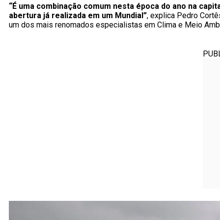
“É uma combinação comum nesta época do ano na capita
abertura já realizada em um Mundial”
, explica Pedro Cortê
um dos mais renomados especialistas em Clima e Meio Ambi
PUB