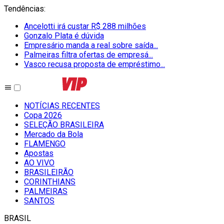
Tendências
:
Ancelotti irá custar R$ 288 milhões
Gonzalo Plata é dúvida
Empresário manda a real sobre saída...
Palmeiras filtra ofertas de empresá...
Vasco recusa proposta de empréstimo...
NOTÍCIAS RECENTES
Copa 2026
SELEÇÃO BRASILEIRA
Mercado da Bola
FLAMENGO
Apostas
AO VIVO
BRASILEIRÃO
CORINTHIANS
PALMEIRAS
SANTOS
BRASIL