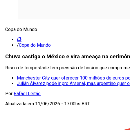
Copa do Mundo
/
Copa do Mundo
Chuva castiga o México e vira ameaça na cerimô
Risco de tempestade tem previsão de horário que compromet
Manchester City quer oferecer 100 milhões de euros p
Julián Álvarez pode ir pro Arsenal, mas argentino quer 
Por
Rafael Leitão
Atualizada em
11/06/2026 - 17:00hs BRT