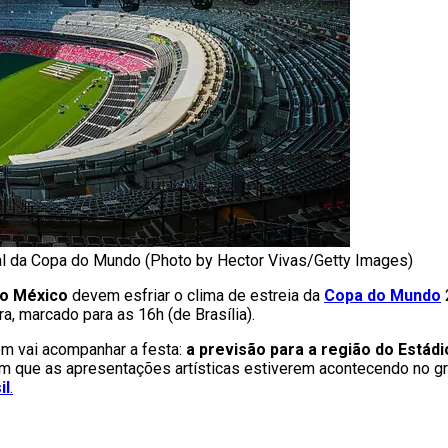
ial da Copa do Mundo (Photo by Hector Vivas/Getty Images)
do México
devem esfriar o clima de estreia da
Copa do Mundo
2
a, marcado para as 16h (de Brasília).
uem vai acompanhar a festa:
a previsão para a região do Estád
 que as apresentações artísticas estiverem acontecendo no 
il
.