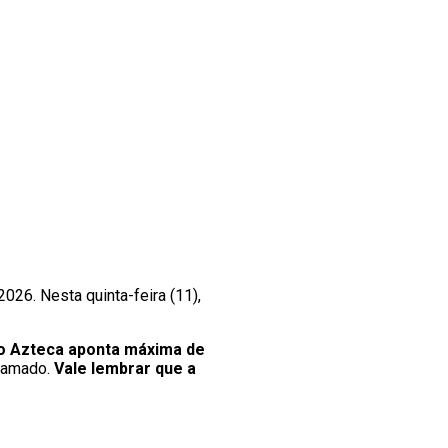
026. Nesta quinta-feira (11),
io Azteca aponta máxima de
gramado.
Vale lembrar que a