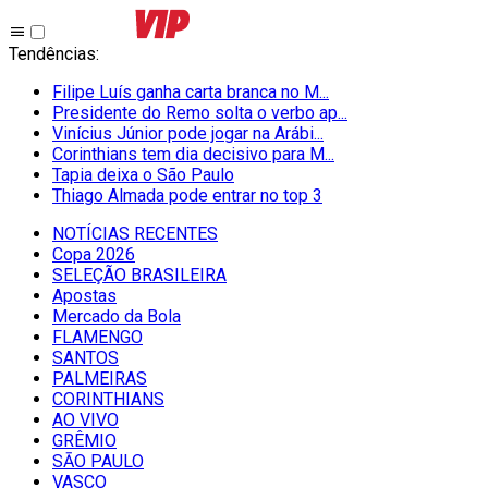
Tendências
:
Filipe Luís ganha carta branca no M...
Presidente do Remo solta o verbo ap...
Vinícius Júnior pode jogar na Arábi...
Corinthians tem dia decisivo para M...
Tapia deixa o São Paulo
Thiago Almada pode entrar no top 3
NOTÍCIAS RECENTES
Copa 2026
SELEÇÃO BRASILEIRA
Apostas
Mercado da Bola
FLAMENGO
SANTOS
PALMEIRAS
CORINTHIANS
AO VIVO
GRÊMIO
SĀO PAULO
VASCO