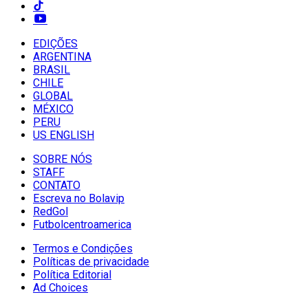
EDIÇÕES
ARGENTINA
BRASIL
CHILE
GLOBAL
MÉXICO
PERU
US ENGLISH
SOBRE NÓS
STAFF
CONTATO
Escreva no Bolavip
RedGol
Futbolcentroamerica
Termos e Condições
Políticas de privacidade
Política Editorial
Ad Choices