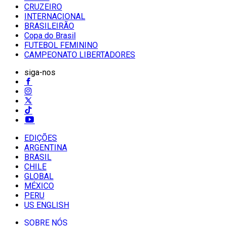
CRUZEIRO
INTERNACIONAL
BRASILEIRÃO
Copa do Brasil
FUTEBOL FEMININO
CAMPEONATO LIBERTADORES
siga-nos
EDIÇÕES
ARGENTINA
BRASIL
CHILE
GLOBAL
MÉXICO
PERU
US ENGLISH
SOBRE NÓS