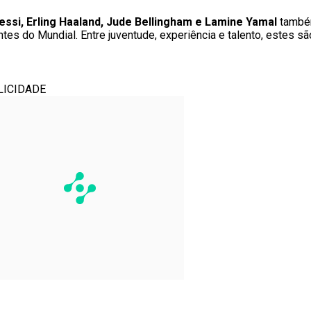
essi, Erling Haaland, Jude Bellingham e Lamine Yamal
também
s do Mundial. Entre juventude, experiência e talento, estes s
LICIDADE