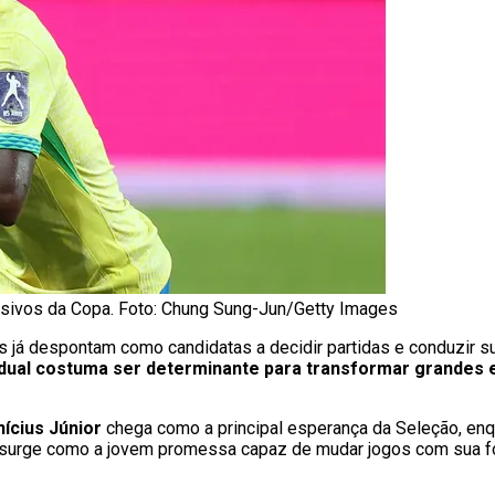
isivos da Copa. Foto: Chung Sung-Jun/Getty Images
as já despontam como candidatas a decidir partidas e conduzir
vidual costuma ser determinante para transformar grandes
nícius Júnior
chega como a principal esperança da Seleção, en
surge como a jovem promessa capaz de mudar jogos com sua fo