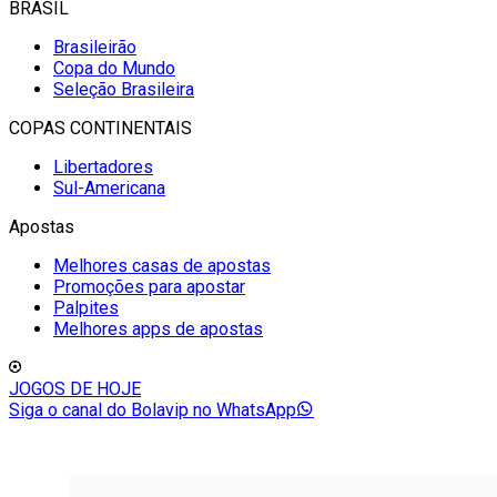
BRASIL
Brasileirão
Copa do Mundo
Seleção Brasileira
COPAS CONTINENTAIS
Libertadores
Sul-Americana
Apostas
Melhores casas de apostas
Promoções para apostar
Palpites
Melhores apps de apostas
JOGOS DE HOJE
Siga o canal do Bolavip no WhatsApp