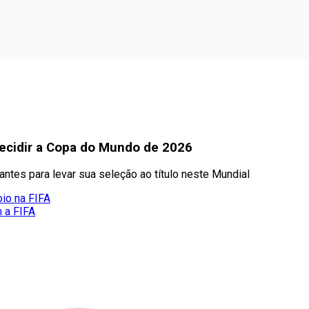
 decidir a Copa do Mundo de 2026
tes para levar sua seleção ao título neste Mundial
oio na FIFA
m a FIFA