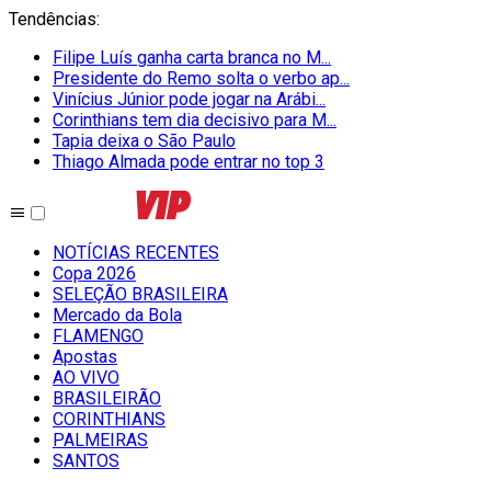
Tendências
:
Filipe Luís ganha carta branca no M...
Presidente do Remo solta o verbo ap...
Vinícius Júnior pode jogar na Arábi...
Corinthians tem dia decisivo para M...
Tapia deixa o São Paulo
Thiago Almada pode entrar no top 3
NOTÍCIAS RECENTES
Copa 2026
SELEÇÃO BRASILEIRA
Mercado da Bola
FLAMENGO
Apostas
AO VIVO
BRASILEIRÃO
CORINTHIANS
PALMEIRAS
SANTOS