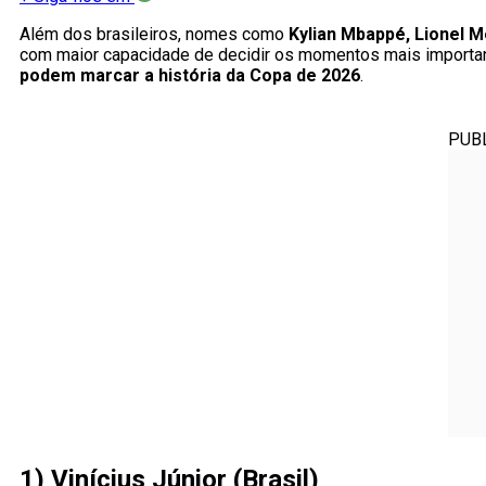
Além dos brasileiros, nomes como
Kylian Mbappé, Lionel M
com maior capacidade de decidir os momentos mais importante
podem marcar a história da Copa de 2026
.
PUB
1) Vinícius Júnior (Brasil)