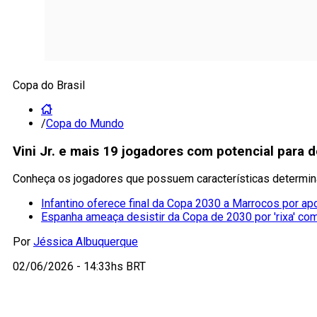
Copa do Brasil
/
Copa do Mundo
Vini Jr. e mais 19 jogadores com potencial para
Conheça os jogadores que possuem características determinan
Infantino oferece final da Copa 2030 a Marrocos por ap
Espanha ameaça desistir da Copa de 2030 por 'rixa' co
Por
Jéssica Albuquerque
02/06/2026 - 14:33hs BRT