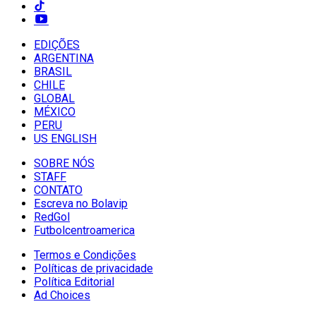
EDIÇÕES
ARGENTINA
BRASIL
CHILE
GLOBAL
MÉXICO
PERU
US ENGLISH
SOBRE NÓS
STAFF
CONTATO
Escreva no Bolavip
RedGol
Futbolcentroamerica
Termos e Condições
Políticas de privacidade
Política Editorial
Ad Choices