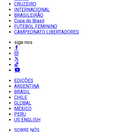
CRUZEIRO
INTERNACIONAL
BRASILEIRÃO
Copa do Brasil
FUTEBOL FEMININO
CAMPEONATO LIBERTADORES
siga-nos
EDIÇÕES
ARGENTINA
BRASIL
CHILE
GLOBAL
MÉXICO
PERU
US ENGLISH
SOBRE NÓS