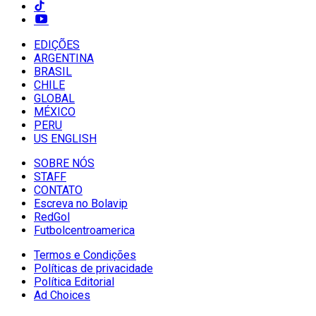
EDIÇÕES
ARGENTINA
BRASIL
CHILE
GLOBAL
MÉXICO
PERU
US ENGLISH
SOBRE NÓS
STAFF
CONTATO
Escreva no Bolavip
RedGol
Futbolcentroamerica
Termos e Condições
Políticas de privacidade
Política Editorial
Ad Choices