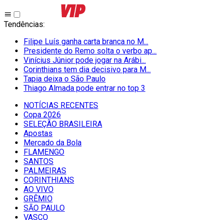
Tendências
:
Filipe Luís ganha carta branca no M...
Presidente do Remo solta o verbo ap...
Vinícius Júnior pode jogar na Arábi...
Corinthians tem dia decisivo para M...
Tapia deixa o São Paulo
Thiago Almada pode entrar no top 3
NOTÍCIAS RECENTES
Copa 2026
SELEÇÃO BRASILEIRA
Apostas
Mercado da Bola
FLAMENGO
SANTOS
PALMEIRAS
CORINTHIANS
AO VIVO
GRÊMIO
SĀO PAULO
VASCO