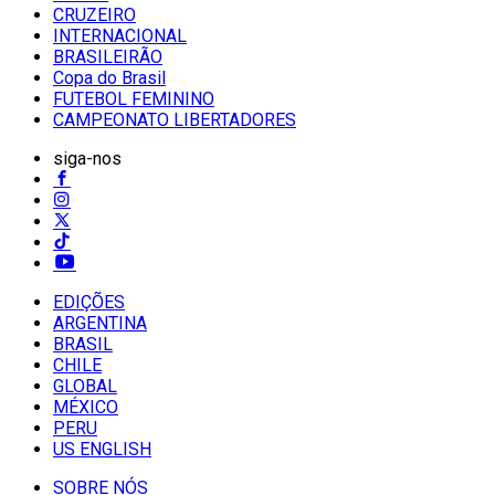
CRUZEIRO
INTERNACIONAL
BRASILEIRÃO
Copa do Brasil
FUTEBOL FEMININO
CAMPEONATO LIBERTADORES
siga-nos
EDIÇÕES
ARGENTINA
BRASIL
CHILE
GLOBAL
MÉXICO
PERU
US ENGLISH
SOBRE NÓS