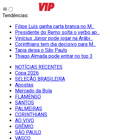
Tendências
:
Filipe Luís ganha carta branca no M...
Presidente do Remo solta o verbo ap...
Vinícius Júnior pode jogar na Arábi...
Corinthians tem dia decisivo para M...
Tapia deixa o São Paulo
Thiago Almada pode entrar no top 3
NOTÍCIAS RECENTES
Copa 2026
SELEÇÃO BRASILEIRA
Apostas
Mercado da Bola
FLAMENGO
SANTOS
PALMEIRAS
CORINTHIANS
AO VIVO
GRÊMIO
SĀO PAULO
VASCO