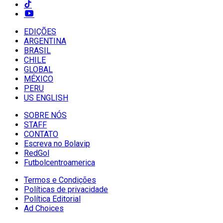
EDIÇÕES
ARGENTINA
BRASIL
CHILE
GLOBAL
MÉXICO
PERU
US ENGLISH
SOBRE NÓS
STAFF
CONTATO
Escreva no Bolavip
RedGol
Futbolcentroamerica
Termos e Condições
Políticas de privacidade
Política Editorial
Ad Choices