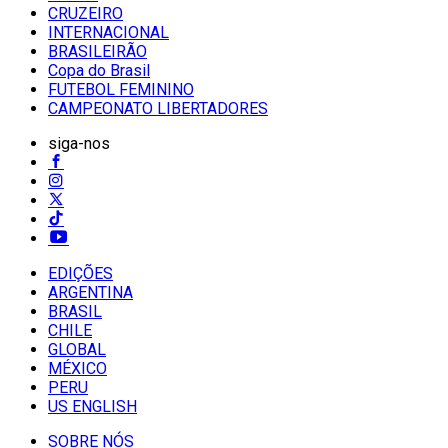
CRUZEIRO
INTERNACIONAL
BRASILEIRÃO
Copa do Brasil
FUTEBOL FEMININO
CAMPEONATO LIBERTADORES
siga-nos
EDIÇÕES
ARGENTINA
BRASIL
CHILE
GLOBAL
MÉXICO
PERU
US ENGLISH
SOBRE NÓS