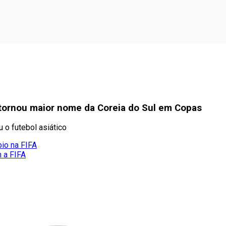
tornou maior nome da Coreia do Sul em Copas
o futebol asiático
oio na FIFA
m a FIFA