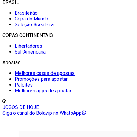
BRASIL
Brasileirão
Copa do Mundo
Seleção Brasileira
COPAS CONTINENTAIS
Libertadores
Sul-Americana
Apostas
Melhores casas de apostas
Promoções para apostar
Palpites
Melhores apps de apostas
JOGOS DE HOJE
Siga o canal do Bolavip no WhatsApp