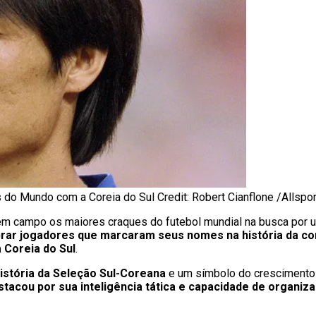
o Mundo com a Coreia do Sul Credit: Robert Cianflone /Allspor
em campo os maiores craques do futebol mundial na busca por u
rar jogadores que marcaram seus nomes na história da c
 Coreia do Sul
.
stória da Seleção Sul-Coreana
e um símbolo do crescimento 
stacou por sua inteligência tática e capacidade de organiz