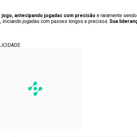
de jogo, antecipando jogadas com precisão
e raramente sendo 
a, iniciando jogadas com passes longos e precisos.
Sua lideran
LICIDADE