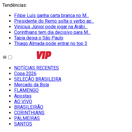
Tendências
:
Filipe Luís ganha carta branca no M...
Presidente do Remo solta o verbo ap...
Vinícius Júnior pode jogar na Arábi...
Corinthians tem dia decisivo para M...
Tapia deixa o São Paulo
Thiago Almada pode entrar no top 3
NOTÍCIAS RECENTES
Copa 2026
SELEÇÃO BRASILEIRA
Mercado da Bola
FLAMENGO
Apostas
AO VIVO
BRASILEIRÃO
CORINTHIANS
PALMEIRAS
SANTOS