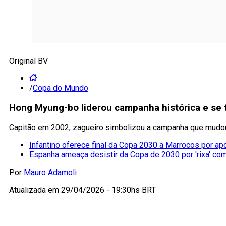
Original BV
/
Copa do Mundo
Hong Myung-bo liderou campanha histórica e se 
Capitão em 2002, zagueiro simbolizou a campanha que mudou 
Infantino oferece final da Copa 2030 a Marrocos por ap
Espanha ameaça desistir da Copa de 2030 por 'rixa' co
Por
Mauro Adamoli
Atualizada em
29/04/2026 - 19:30hs BRT