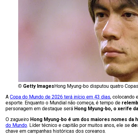
©
Getty Images
Hong Myung-bo disputou quatro Copas d
A
Copa do Mundo de 2026 terá início em 43 dias
, colocando 
esporte. Enquanto o Mundial não começa, é tempo de
relemb
personagem em destaque será
Hong Myung-bo, o xerife da
O zagueiro
Hong Myung-bo é um dos maiores nomes da hi
do Mundo
. Líder técnico e capitão por muitos anos, ele se
de
chave em campanhas históricas dos coreanos.