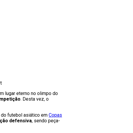
t
m lugar eterno no olimpo do
ompetição
. Desta vez, o
do futebol asiático em
Copas
ação defensiva
, sendo peça-