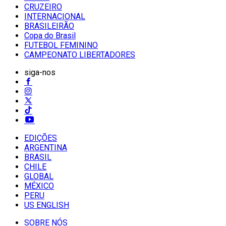
CRUZEIRO
INTERNACIONAL
BRASILEIRÃO
Copa do Brasil
FUTEBOL FEMININO
CAMPEONATO LIBERTADORES
siga-nos
EDIÇÕES
ARGENTINA
BRASIL
CHILE
GLOBAL
MÉXICO
PERU
US ENGLISH
SOBRE NÓS