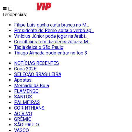
Tendências
:
Filipe Luís ganha carta branca no M...
Presidente do Remo solta o verbo ap...
Vinícius Júnior pode jogar na Arábi...
Corinthians tem dia decisivo para M...
Tapia deixa o São Paulo
Thiago Almada pode entrar no top 3
NOTÍCIAS RECENTES
Copa 2026
SELEÇÃO BRASILEIRA
Apostas
Mercado da Bola
FLAMENGO
SANTOS
PALMEIRAS
CORINTHIANS
AO VIVO
GRÊMIO
SĀO PAULO
VASCO