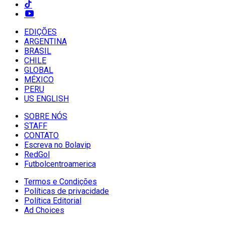
EDIÇÕES
ARGENTINA
BRASIL
CHILE
GLOBAL
MÉXICO
PERU
US ENGLISH
SOBRE NÓS
STAFF
CONTATO
Escreva no Bolavip
RedGol
Futbolcentroamerica
Termos e Condições
Políticas de privacidade
Política Editorial
Ad Choices