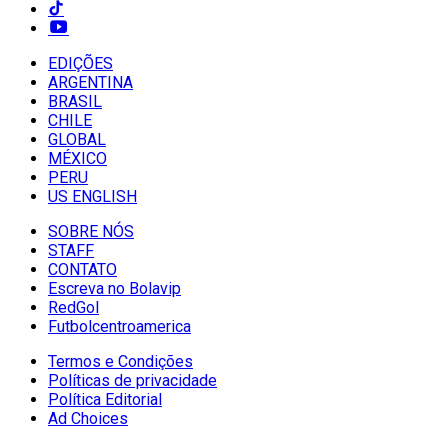
EDIÇÕES
ARGENTINA
BRASIL
CHILE
GLOBAL
MÉXICO
PERU
US ENGLISH
SOBRE NÓS
STAFF
CONTATO
Escreva no Bolavip
RedGol
Futbolcentroamerica
Termos e Condições
Políticas de privacidade
Política Editorial
Ad Choices