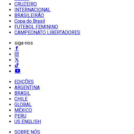
CRUZEIRO
INTERNACIONAL
BRASILEIRÃO
Copa do Brasil
FUTEBOL FEMININO
CAMPEONATO LIBERTADORES
siga-nos
EDIÇÕES
ARGENTINA
BRASIL
CHILE
GLOBAL
MÉXICO
PERU
US ENGLISH
SOBRE NÓS