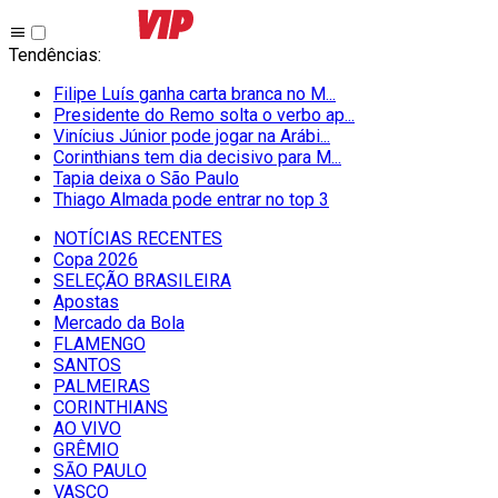
Tendências
:
Filipe Luís ganha carta branca no M...
Presidente do Remo solta o verbo ap...
Vinícius Júnior pode jogar na Arábi...
Corinthians tem dia decisivo para M...
Tapia deixa o São Paulo
Thiago Almada pode entrar no top 3
NOTÍCIAS RECENTES
Copa 2026
SELEÇÃO BRASILEIRA
Apostas
Mercado da Bola
FLAMENGO
SANTOS
PALMEIRAS
CORINTHIANS
AO VIVO
GRÊMIO
SĀO PAULO
VASCO