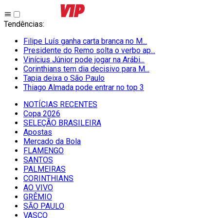
Tendências
:
Filipe Luís ganha carta branca no M...
Presidente do Remo solta o verbo ap...
Vinícius Júnior pode jogar na Arábi...
Corinthians tem dia decisivo para M...
Tapia deixa o São Paulo
Thiago Almada pode entrar no top 3
NOTÍCIAS RECENTES
Copa 2026
SELEÇÃO BRASILEIRA
Apostas
Mercado da Bola
FLAMENGO
SANTOS
PALMEIRAS
CORINTHIANS
AO VIVO
GRÊMIO
SĀO PAULO
VASCO