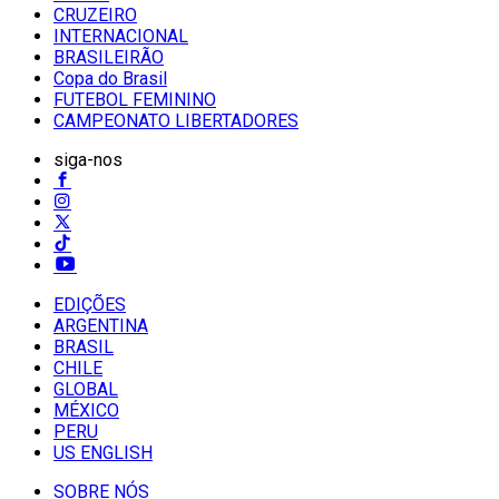
CRUZEIRO
INTERNACIONAL
BRASILEIRÃO
Copa do Brasil
FUTEBOL FEMININO
CAMPEONATO LIBERTADORES
siga-nos
EDIÇÕES
ARGENTINA
BRASIL
CHILE
GLOBAL
MÉXICO
PERU
US ENGLISH
SOBRE NÓS