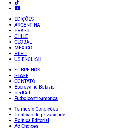
EDIÇÕES
ARGENTINA
BRASIL
CHILE
GLOBAL
MÉXICO
PERU
US ENGLISH
SOBRE NÓS
STAFF
CONTATO
Escreva no Bolavip
RedGol
Futbolcentroamerica
Termos e Condições
Políticas de privacidade
Política Editorial
Ad Choices