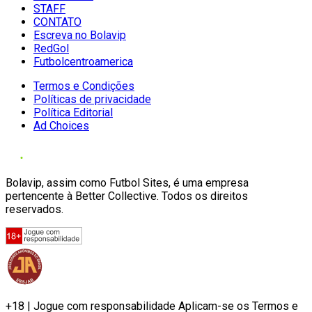
STAFF
CONTATO
Escreva no Bolavip
RedGol
Futbolcentroamerica
Termos e Condições
Políticas de privacidade
Política Editorial
Ad Choices
Bolavip, assim como Futbol Sites, é uma empresa
pertencente à Better Collective. Todos os direitos
reservados.
+18 | Jogue com responsabilidade Aplicam-se os Termos e