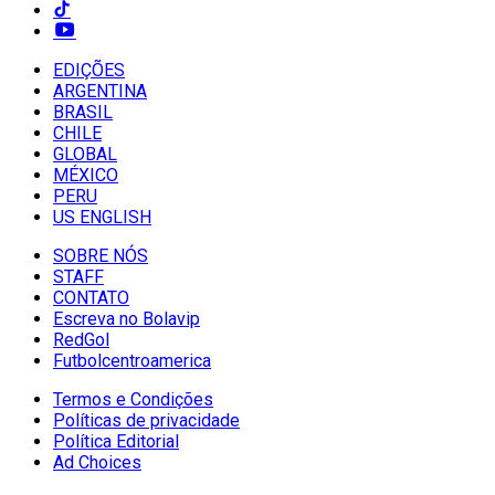
EDIÇÕES
ARGENTINA
BRASIL
CHILE
GLOBAL
MÉXICO
PERU
US ENGLISH
SOBRE NÓS
STAFF
CONTATO
Escreva no Bolavip
RedGol
Futbolcentroamerica
Termos e Condições
Políticas de privacidade
Política Editorial
Ad Choices