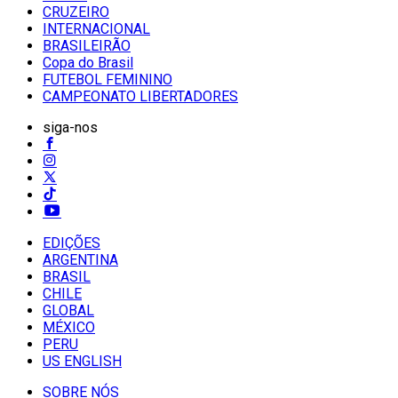
CRUZEIRO
INTERNACIONAL
BRASILEIRÃO
Copa do Brasil
FUTEBOL FEMININO
CAMPEONATO LIBERTADORES
siga-nos
EDIÇÕES
ARGENTINA
BRASIL
CHILE
GLOBAL
MÉXICO
PERU
US ENGLISH
SOBRE NÓS