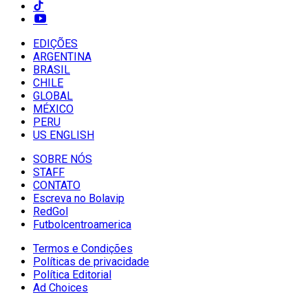
EDIÇÕES
ARGENTINA
BRASIL
CHILE
GLOBAL
MÉXICO
PERU
US ENGLISH
SOBRE NÓS
STAFF
CONTATO
Escreva no Bolavip
RedGol
Futbolcentroamerica
Termos e Condições
Políticas de privacidade
Política Editorial
Ad Choices