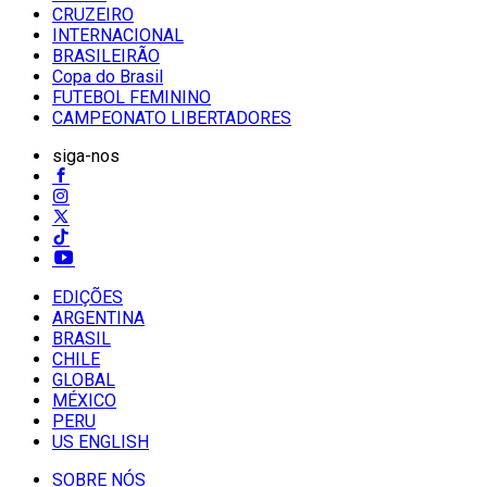
CRUZEIRO
INTERNACIONAL
BRASILEIRÃO
Copa do Brasil
FUTEBOL FEMININO
CAMPEONATO LIBERTADORES
siga-nos
EDIÇÕES
ARGENTINA
BRASIL
CHILE
GLOBAL
MÉXICO
PERU
US ENGLISH
SOBRE NÓS