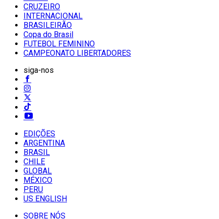
CRUZEIRO
INTERNACIONAL
BRASILEIRÃO
Copa do Brasil
FUTEBOL FEMININO
CAMPEONATO LIBERTADORES
siga-nos
EDIÇÕES
ARGENTINA
BRASIL
CHILE
GLOBAL
MÉXICO
PERU
US ENGLISH
SOBRE NÓS