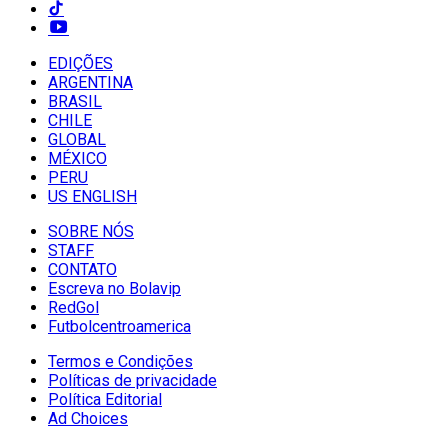
EDIÇÕES
ARGENTINA
BRASIL
CHILE
GLOBAL
MÉXICO
PERU
US ENGLISH
SOBRE NÓS
STAFF
CONTATO
Escreva no Bolavip
RedGol
Futbolcentroamerica
Termos e Condições
Políticas de privacidade
Política Editorial
Ad Choices