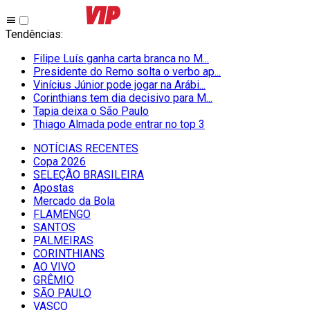
Tendências
:
Filipe Luís ganha carta branca no M...
Presidente do Remo solta o verbo ap...
Vinícius Júnior pode jogar na Arábi...
Corinthians tem dia decisivo para M...
Tapia deixa o São Paulo
Thiago Almada pode entrar no top 3
NOTÍCIAS RECENTES
Copa 2026
SELEÇÃO BRASILEIRA
Apostas
Mercado da Bola
FLAMENGO
SANTOS
PALMEIRAS
CORINTHIANS
AO VIVO
GRÊMIO
SĀO PAULO
VASCO