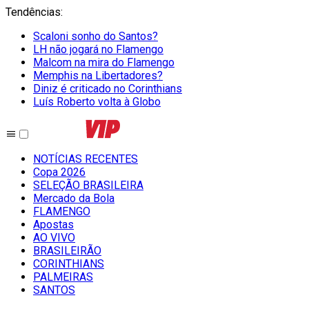
Tendências
:
Scaloni sonho do Santos?
LH não jogará no Flamengo
Malcom na mira do Flamengo
Memphis na Libertadores?
Diniz é criticado no Corinthians
Luís Roberto volta à Globo
NOTÍCIAS RECENTES
Copa 2026
SELEÇÃO BRASILEIRA
Mercado da Bola
FLAMENGO
Apostas
AO VIVO
BRASILEIRÃO
CORINTHIANS
PALMEIRAS
SANTOS