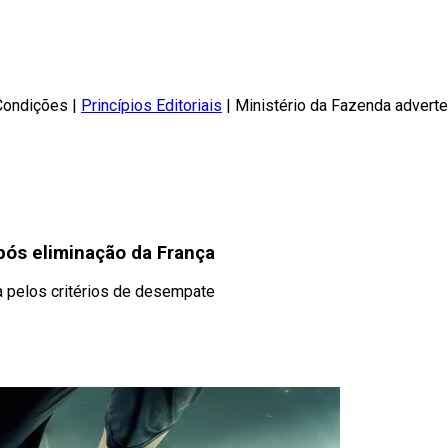
Condições |
Princípios Editoriais
| Ministério da Fazenda adverte
pós eliminação da França
a pelos critérios de desempate