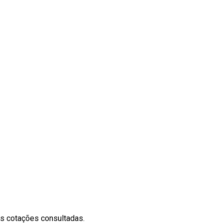
as cotações consultadas.