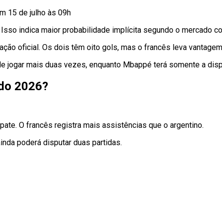
em 15 de julho às 09h
Isso indica maior probabilidade implícita segundo o mercado co
ação oficial. Os dois têm oito gols, mas o francês leva vantage
 jogar mais duas vezes, enquanto Mbappé terá somente a disput
ndo 2026?
te. O francês registra mais assistências que o argentino.
inda poderá disputar duas partidas.