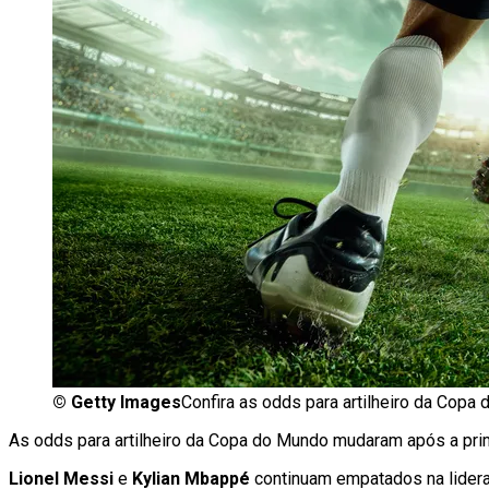
©
Getty Images
Confira as odds para artilheiro da Cop
As odds para artilheiro da Copa do Mundo mudaram após a prim
Lionel Messi
e
Kylian Mbappé
continuam empatados na lideran