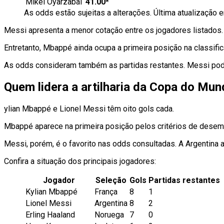
Mikel Oyarzabal
41.00*
As odds estão sujeitas a alterações. Última atualização 
Messi apresenta a menor cotação entre os jogadores listados. 
Entretanto, Mbappé ainda ocupa a primeira posição na classific
As odds consideram também as partidas restantes. Messi pode
Quem lidera a artilharia da Copa do Mu
ylian Mbappé e Lionel Messi têm oito gols cada.
Mbappé aparece na primeira posição pelos critérios de desempa
Messi, porém, é o favorito nas odds consultadas. A Argentina a
Confira a situação dos principais jogadores:
Jogador
Seleção
Gols
Partidas restantes
Kylian Mbappé
França
8
1
Lionel Messi
Argentina
8
2
Erling Haaland
Noruega
7
0