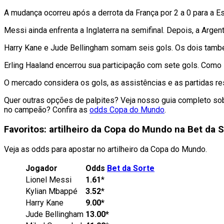
A mudança ocorreu após a derrota da França por 2 a 0 para a Es
Messi ainda enfrenta a Inglaterra na semifinal. Depois, a Argenti
Harry Kane e Jude Bellingham somam seis gols. Os dois tamb
Erling Haaland encerrou sua participação com sete gols. Como
O mercado considera os gols, as assistências e as partidas r
Quer outras opções de palpites? Veja nosso guia completo s
no campeão? Confira as
odds Copa do Mundo
.
Favoritos: artilheiro da Copa do Mundo na Bet da 
Veja as odds para apostar no artilheiro da Copa do Mundo.
Jogador
Odds
Bet da Sorte
Lionel Messi
1.61
*
Kylian Mbappé
3.52
*
Harry Kane
9.00*
Jude Bellingham
13.00*