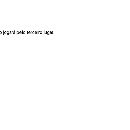
 jogará pelo terceiro lugar.