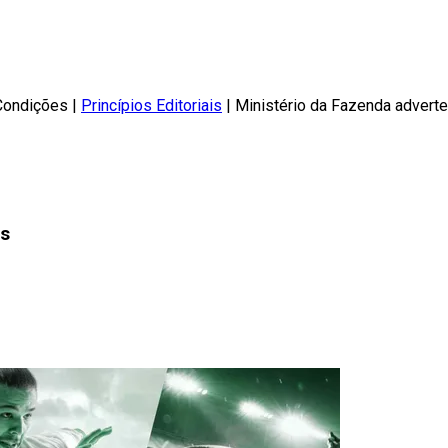
Condições |
Princípios Editoriais
| Ministério da Fazenda adverte
as