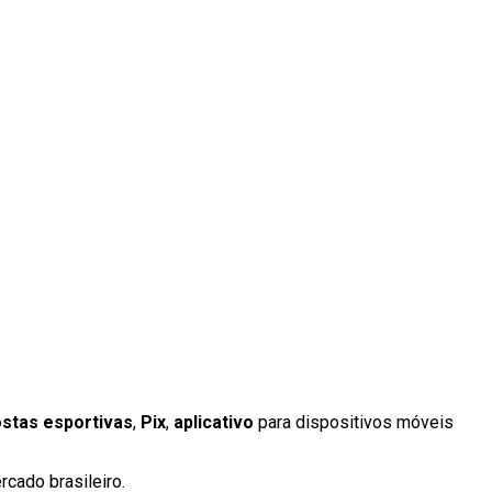
stas esportivas
,
Pix
,
aplicativo
para dispositivos móveis
cado brasileiro.