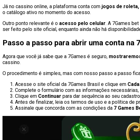
Já no cassino online, a plataforma conta com
jogos de roleta,
o catálogo ativo no momento do acesso.
Outro ponto relevante é o
acesso pelo celular
. A 7Games bet 
ser feito pelo site oficial, enquanto ainda não há disponibilida
Passo a passo para abrir uma conta na
Agora que você já sabe que a 7Games é seguro,
mostraremos 
cassino.
O procedimento é simples, mas com nosso passo a passo fica a
Acesse o site oficial da 7Games Brasil e clique em
Cada
Complete o formulário com as informações necessárias,
Clique em
Continuar
para dar sequência ao seu cadastro
Antes de finalizar, leia os termos de uso e a política de 
Assinale que concorda com as condições da
7 Games B