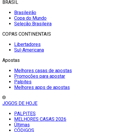
BRASIL
Brasileirão
Copa do Mundo
Seleção Brasileira
COPAS CONTINENTAIS
Libertadores
Sul-Americana
Apostas
Melhores casas de apostas
Promoções para apostar
Palpites
Melhores apps de apostas
JOGOS DE HOJE
PALPITES
MELHORES CASAS 2026
Últimas
CÓDIGOS