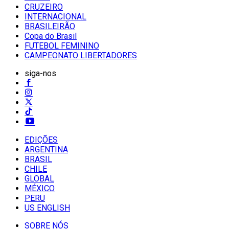
CRUZEIRO
INTERNACIONAL
BRASILEIRÃO
Copa do Brasil
FUTEBOL FEMININO
CAMPEONATO LIBERTADORES
siga-nos
EDIÇÕES
ARGENTINA
BRASIL
CHILE
GLOBAL
MÉXICO
PERU
US ENGLISH
SOBRE NÓS