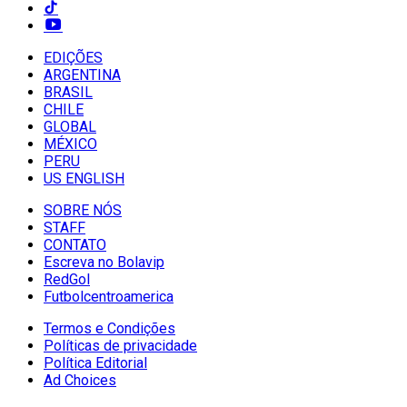
EDIÇÕES
ARGENTINA
BRASIL
CHILE
GLOBAL
MÉXICO
PERU
US ENGLISH
SOBRE NÓS
STAFF
CONTATO
Escreva no Bolavip
RedGol
Futbolcentroamerica
Termos e Condições
Políticas de privacidade
Política Editorial
Ad Choices