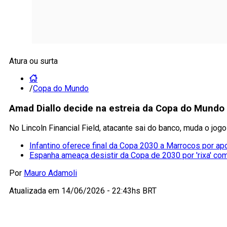
Atura ou surta
/
Copa do Mundo
Amad Diallo decide na estreia da Copa do Mundo e
No Lincoln Financial Field, atacante sai do banco, muda o jogo
Infantino oferece final da Copa 2030 a Marrocos por ap
Espanha ameaça desistir da Copa de 2030 por 'rixa' co
Por
Mauro Adamoli
Atualizada em
14/06/2026 - 22:43hs BRT