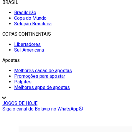
BRASIL
Brasileirão
Copa do Mundo
Seleção Brasileira
COPAS CONTINENTAIS
Libertadores
Sul-Americana
Apostas
Melhores casas de apostas
Promoções para apostar
Palpites
Melhores apps de apostas
JOGOS DE HOJE
Siga o canal do Bolavip no WhatsApp