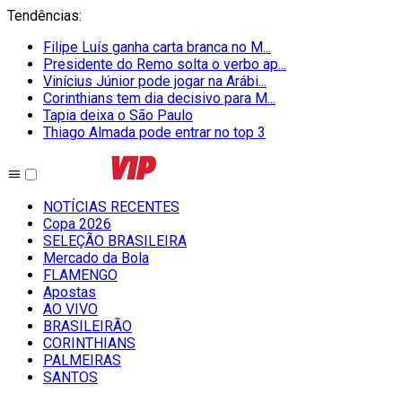
Tendências
:
Filipe Luís ganha carta branca no M...
Presidente do Remo solta o verbo ap...
Vinícius Júnior pode jogar na Arábi...
Corinthians tem dia decisivo para M...
Tapia deixa o São Paulo
Thiago Almada pode entrar no top 3
NOTÍCIAS RECENTES
Copa 2026
SELEÇÃO BRASILEIRA
Mercado da Bola
FLAMENGO
Apostas
AO VIVO
BRASILEIRÃO
CORINTHIANS
PALMEIRAS
SANTOS