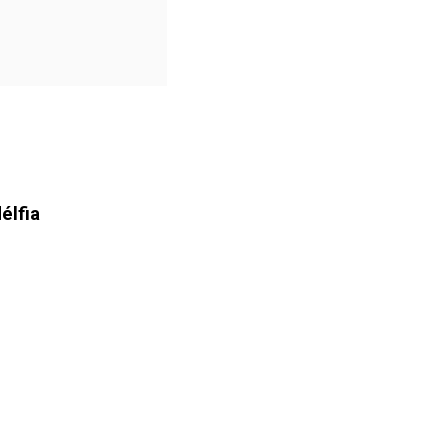
élfia