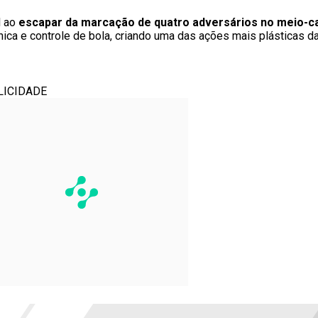
l ao
escapar da marcação de quatro adversários no meio-
nica e controle de bola, criando uma das ações mais plásticas d
LICIDADE