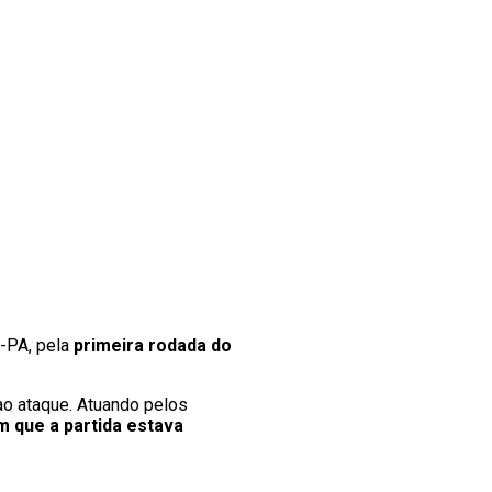
a-PA, pela
primeira rodada do
ao ataque. Atuando pelos
 que a partida estava