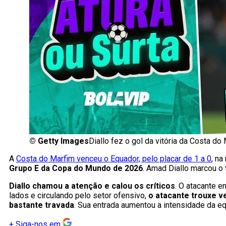
©
Getty Images
Diallo fez o gol da vitória da Costa d
A
Costa do Marfim venceu o Equador, pelo placar de 1 a 0
, na
Grupo E da Copa do Mundo de 2026
. Amad Diallo marcou o
Diallo chamou a atenção e calou os críticos
. O atacante 
lados e circulando pelo setor ofensivo,
o atacante trouxe v
bastante travada
. Sua entrada aumentou a intensidade da e
+
Siga-nos em