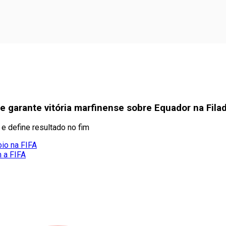
 garante vitória marfinense sobre Equador na Filad
 e define resultado no fim
oio na FIFA
m a FIFA