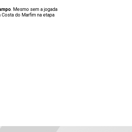
campo
. Mesmo sem a jogada
a Costa do Marfim na etapa