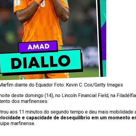
o Marfim diante do Equador Foto: Kevin C. Cox/Getty Images
 noite deste domingo (14), no Lincoln Financial Field, na Filadélfi
 tento dos marfinenses.
entrou aos 11 minutos do segundo tempo e deu mais mobilidade 
elocidade e capacidade de desequilíbrio em um momento em
quipe marfinense.