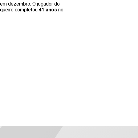
 em dezembro. O jogador do
arqueiro completou
41 anos
no