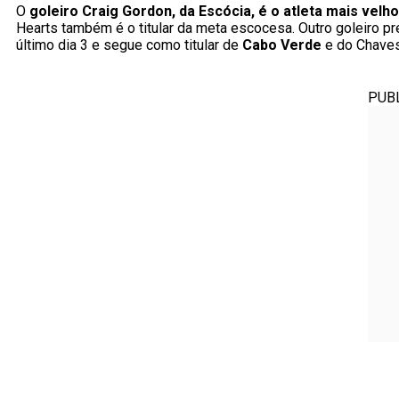
O
goleiro Craig Gordon, da Escócia, é o atleta mais velh
Hearts também é o titular da meta escocesa. Outro goleiro pr
último dia 3 e segue como titular de
Cabo Verde
e do Chaves
PUB