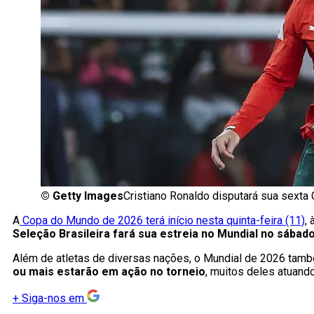
©
Getty Images
Cristiano Ronaldo disputará sua sext
A
Copa do Mundo de 2026 terá início nesta quinta-feira (11)
,
Seleção Brasileira fará sua estreia no Mundial no sábado
Além de atletas de diversas nações, o Mundial de 2026 tamb
ou mais estarão em ação no torneio
, muitos deles atuand
+
Siga-nos em