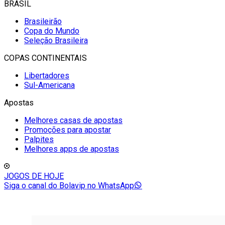
BRASIL
Brasileirão
Copa do Mundo
Seleção Brasileira
COPAS CONTINENTAIS
Libertadores
Sul-Americana
Apostas
Melhores casas de apostas
Promoções para apostar
Palpites
Melhores apps de apostas
JOGOS DE HOJE
Siga o canal do Bolavip no WhatsApp