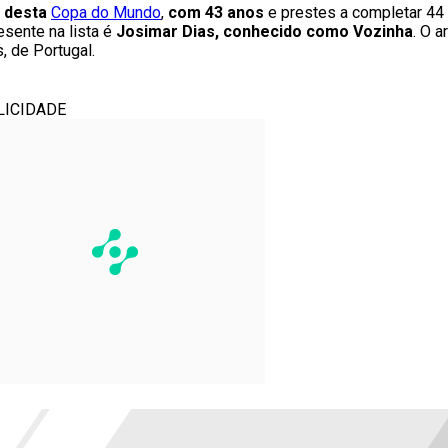
o desta
Copa do Mundo
,
com 43 anos
e prestes a completar 44
esente na lista é
Josimar Dias, conhecido como Vozinha
. O 
, de Portugal.
LICIDADE