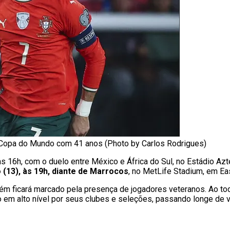
a Copa do Mundo com 41 anos (Photo by Carlos Rodrigues)
 às 16h, com o duelo entre México e África do Sul, no Estádio Az
 (13), às 19h, diante de Marrocos
, no MetLife Stadium, em Ea
ém ficará marcado pela presença de jogadores veteranos. Ao to
o em alto nível por seus clubes e seleções, passando longe de 