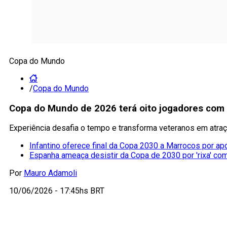
Copa do Mundo
/
Copa do Mundo
Copa do Mundo de 2026 terá oito jogadores com
Experiência desafia o tempo e transforma veteranos em atra
Infantino oferece final da Copa 2030 a Marrocos por ap
Espanha ameaça desistir da Copa de 2030 por 'rixa' co
Por
Mauro Adamoli
10/06/2026 - 17:45hs BRT