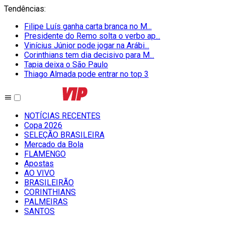
Tendências
:
Filipe Luís ganha carta branca no M...
Presidente do Remo solta o verbo ap...
Vinícius Júnior pode jogar na Arábi...
Corinthians tem dia decisivo para M...
Tapia deixa o São Paulo
Thiago Almada pode entrar no top 3
NOTÍCIAS RECENTES
Copa 2026
SELEÇÃO BRASILEIRA
Mercado da Bola
FLAMENGO
Apostas
AO VIVO
BRASILEIRÃO
CORINTHIANS
PALMEIRAS
SANTOS