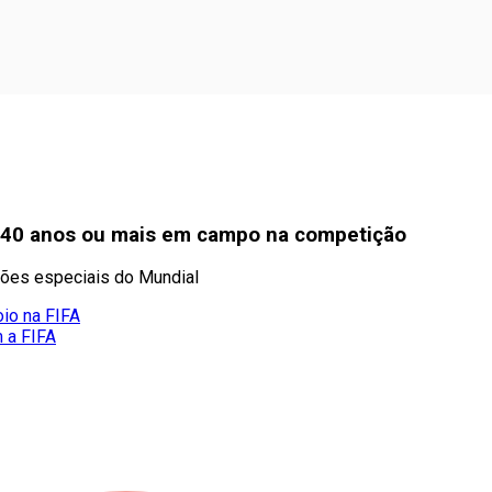
 40 anos ou mais em campo na competição
ções especiais do Mundial
oio na FIFA
m a FIFA