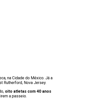
teca, na Cidade do México. Já a
st Rutherford, Nova Jersey.
do,
oito atletas com 40 anos
virem a passeio.