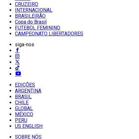
CRUZEIRO
INTERNACIONAL
BRASILEIRÃO
Copa do Brasil
FUTEBOL FEMININO
CAMPEONATO LIBERTADORES
siga-nos
EDIÇÕES
ARGENTINA
BRASIL
CHILE
GLOBAL
MÉXICO
PERU
US ENGLISH
SOBRE NÓS