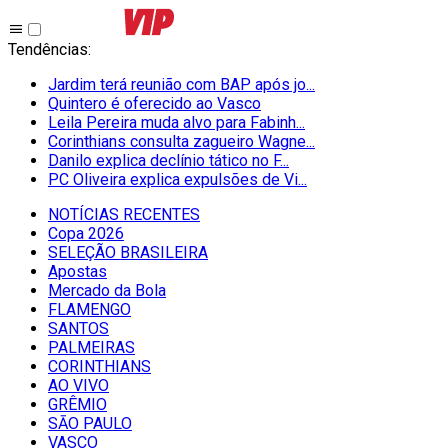
Tendências
:
Jardim terá reunião com BAP após jo...
Quintero é oferecido ao Vasco
Leila Pereira muda alvo para Fabinh...
Corinthians consulta zagueiro Wagne...
Danilo explica declínio tático no F...
PC Oliveira explica expulsões de Vi...
NOTÍCIAS RECENTES
Copa 2026
SELEÇÃO BRASILEIRA
Apostas
Mercado da Bola
FLAMENGO
SANTOS
PALMEIRAS
CORINTHIANS
AO VIVO
GRÊMIO
SĀO PAULO
VASCO