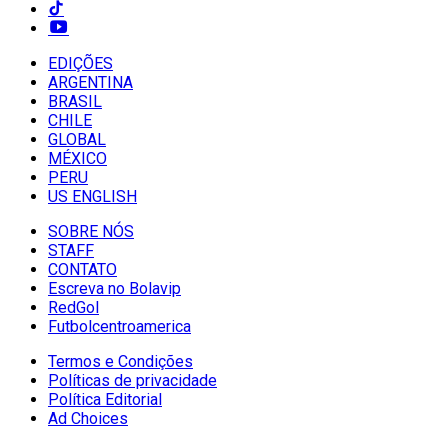
EDIÇÕES
ARGENTINA
BRASIL
CHILE
GLOBAL
MÉXICO
PERU
US ENGLISH
SOBRE NÓS
STAFF
CONTATO
Escreva no Bolavip
RedGol
Futbolcentroamerica
Termos e Condições
Políticas de privacidade
Política Editorial
Ad Choices