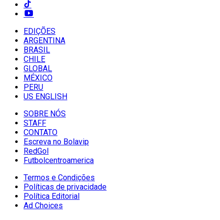
EDIÇÕES
ARGENTINA
BRASIL
CHILE
GLOBAL
MÉXICO
PERU
US ENGLISH
SOBRE NÓS
STAFF
CONTATO
Escreva no Bolavip
RedGol
Futbolcentroamerica
Termos e Condições
Políticas de privacidade
Política Editorial
Ad Choices