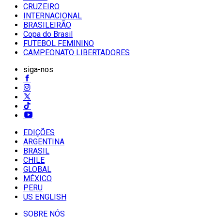
CRUZEIRO
INTERNACIONAL
BRASILEIRÃO
Copa do Brasil
FUTEBOL FEMININO
CAMPEONATO LIBERTADORES
siga-nos
EDIÇÕES
ARGENTINA
BRASIL
CHILE
GLOBAL
MÉXICO
PERU
US ENGLISH
SOBRE NÓS