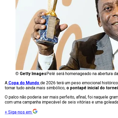
©
Getty Images
Pelé será homenageado na abertura da
A
Copa do Mundo
de 2026 terá um peso emocional histórico
tornar tudo ainda mais simbólico,
o pontapé inicial do torn
O palco não poderia ser mais perfeito, afinal, foi naquele gr
com uma campanha impecável de seis vitórias e uma goleada i
+
Siga-nos em