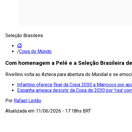
Seleção Brasileira
/
Copa do Mundo
Com homenagem a Pelé e a Seleção Brasileira de
Rivellino volta ao Azteca para abertura do Mundial e se emocio
Infantino oferece final da Copa 2030 a Marrocos por ap
Espanha ameaça desistir da Copa de 2030 por 'rixa' co
Por
Rafael Leitão
Atualizada em
11/06/2026 - 17:18hs BRT