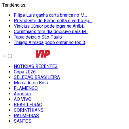
Tendências
:
Filipe Luís ganha carta branca no M...
Presidente do Remo solta o verbo ap...
Vinícius Júnior pode jogar na Arábi...
Corinthians tem dia decisivo para M...
Tapia deixa o São Paulo
Thiago Almada pode entrar no top 3
NOTÍCIAS RECENTES
Copa 2026
SELEÇÃO BRASILEIRA
Mercado da Bola
FLAMENGO
Apostas
AO VIVO
BRASILEIRÃO
CORINTHIANS
PALMEIRAS
SANTOS