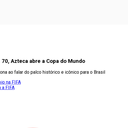
 70, Azteca abre a Copa do Mundo
na ao falar do palco histórico e icônico para o Brasil
oio na FIFA
m a FIFA