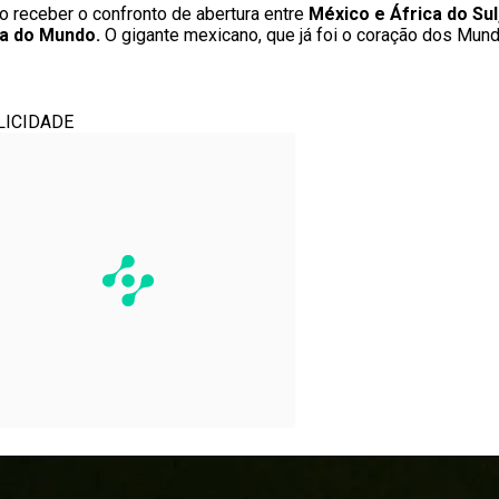
o receber o confronto de abertura entre
México e África do Sul
pa do Mundo.
O gigante mexicano, que já foi o coração dos Mun
LICIDADE