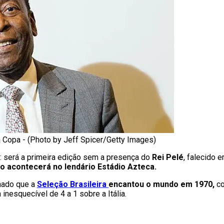
 Copa - (Photo by Jeff Spicer/Getty Images)
: será a primeira edição sem a presença do
Rei Pelé
, falecido
eio acontecerá no lendário Estádio Azteca.
amado que a
Seleção Brasileira
encantou o mundo em 1970,
c
nesquecível de 4 a 1 sobre a Itália.