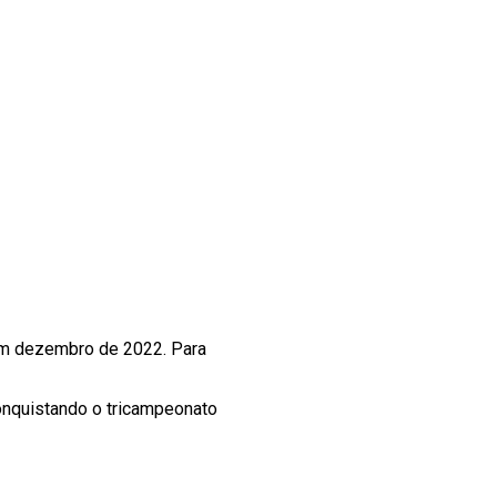
 em dezembro de 2022. Para
onquistando o tricampeonato