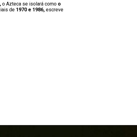
,
o Azteca se isolará como
o
diais de
1970 e 1986,
escreve