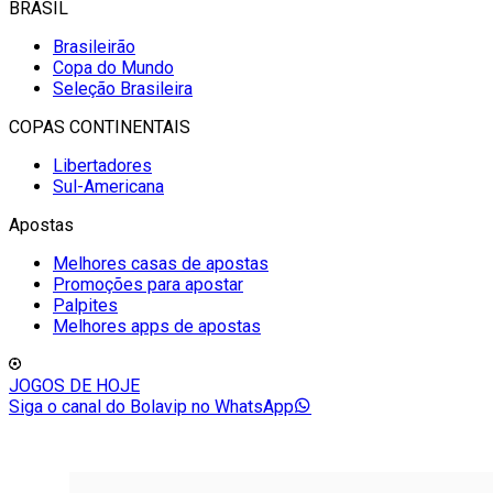
BRASIL
Brasileirão
Copa do Mundo
Seleção Brasileira
COPAS CONTINENTAIS
Libertadores
Sul-Americana
Apostas
Melhores casas de apostas
Promoções para apostar
Palpites
Melhores apps de apostas
JOGOS DE HOJE
Siga o canal do Bolavip no WhatsApp