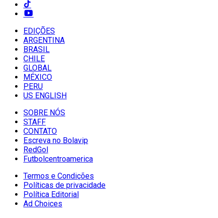
EDIÇÕES
ARGENTINA
BRASIL
CHILE
GLOBAL
MÉXICO
PERU
US ENGLISH
SOBRE NÓS
STAFF
CONTATO
Escreva no Bolavip
RedGol
Futbolcentroamerica
Termos e Condições
Políticas de privacidade
Política Editorial
Ad Choices