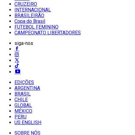
CRUZEIRO
INTERNACIONAL
BRASILEIRÃO
Copa do Brasil
FUTEBOL FEMININO
CAMPEONATO LIBERTADORES
siga-nos
EDIÇÕES
ARGENTINA
BRASIL
CHILE
GLOBAL
MÉXICO
PERU
US ENGLISH
SOBRE NÓS