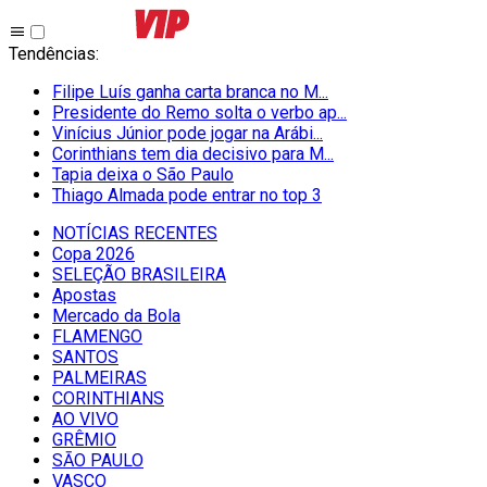
Tendências
:
Filipe Luís ganha carta branca no M...
Presidente do Remo solta o verbo ap...
Vinícius Júnior pode jogar na Arábi...
Corinthians tem dia decisivo para M...
Tapia deixa o São Paulo
Thiago Almada pode entrar no top 3
NOTÍCIAS RECENTES
Copa 2026
SELEÇÃO BRASILEIRA
Apostas
Mercado da Bola
FLAMENGO
SANTOS
PALMEIRAS
CORINTHIANS
AO VIVO
GRÊMIO
SĀO PAULO
VASCO