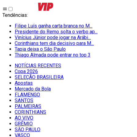
Tendências
:
Filipe Luís ganha carta branca no M...
Presidente do Remo solta o verbo ap...
Vinícius Júnior pode jogar na Arábi...
Corinthians tem dia decisivo para M...
Tapia deixa o São Paulo
Thiago Almada pode entrar no top 3
NOTÍCIAS RECENTES
Copa 2026
SELEÇÃO BRASILEIRA
Apostas
Mercado da Bola
FLAMENGO
SANTOS
PALMEIRAS
CORINTHIANS
AO VIVO
GRÊMIO
SĀO PAULO
VASCO