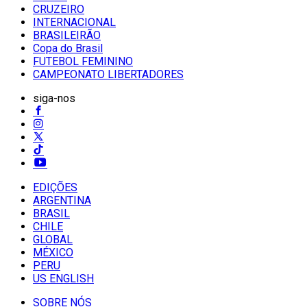
CRUZEIRO
INTERNACIONAL
BRASILEIRÃO
Copa do Brasil
FUTEBOL FEMININO
CAMPEONATO LIBERTADORES
siga-nos
EDIÇÕES
ARGENTINA
BRASIL
CHILE
GLOBAL
MÉXICO
PERU
US ENGLISH
SOBRE NÓS