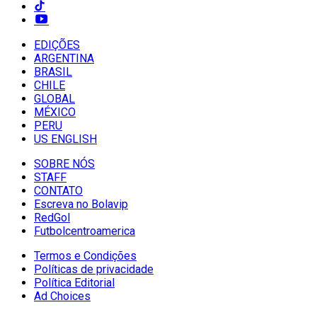
EDIÇÕES
ARGENTINA
BRASIL
CHILE
GLOBAL
MÉXICO
PERU
US ENGLISH
SOBRE NÓS
STAFF
CONTATO
Escreva no Bolavip
RedGol
Futbolcentroamerica
Termos e Condições
Políticas de privacidade
Política Editorial
Ad Choices