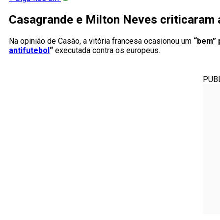
Casagrande e Milton Neves criticaram 
Na opinião de Casão, a vitória francesa ocasionou um
“bem” 
antifutebol
“
executada contra os europeus.
PUB