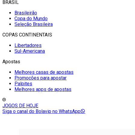
BRASIL
Brasileirão
Copa do Mundo
Seleção Brasileira
COPAS CONTINENTAIS
Libertadores
Sul-Americana
Apostas
Melhores casas de apostas
Promoções para apostar
Palpites
Melhores apps de apostas
JOGOS DE HOJE
Siga o canal do Bolavip no WhatsApp