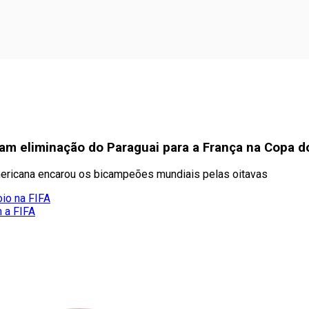
jam eliminação do Paraguai para a França na Copa 
ericana encarou os bicampeões mundiais pelas oitavas
oio na FIFA
m a FIFA