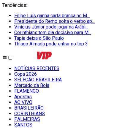
Tendências
:
Filipe Luís ganha carta branca no M...
Presidente do Remo solta o verbo ap...
Vinícius Júnior pode jogar na Arábi...
Corinthians tem dia decisivo para M...
Tapia deixa o São Paulo
Thiago Almada pode entrar no top 3
NOTÍCIAS RECENTES
Copa 2026
SELEÇÃO BRASILEIRA
Mercado da Bola
FLAMENGO
Apostas
AO VIVO
BRASILEIRÃO
CORINTHIANS
PALMEIRAS
SANTOS