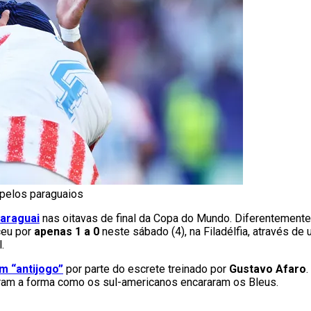
pelos paraguaios
Paraguai
nas oitavas de final da Copa do Mundo. Diferentemente
eu por
apenas 1 a 0
neste sábado (4), na Filadélfia, através de
.
m “antijogo”
por parte do escrete treinado por
Gustavo Afaro
am a forma como os sul-americanos encararam os Bleus.