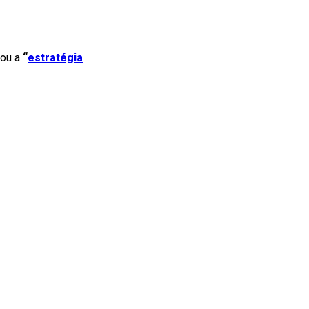
nou a
“
estratégia