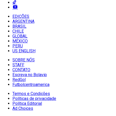
EDIÇÕES
ARGENTINA
BRASIL
CHILE
GLOBAL
MÉXICO
PERU
US ENGLISH
SOBRE NÓS
STAFF
CONTATO
Escreva no Bolavip
RedGol
Futbolcentroamerica
Termos e Condições
Políticas de privacidade
Política Editorial
Ad Choices