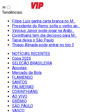
Tendências
:
Filipe Luís ganha carta branca no M...
Presidente do Remo solta o verbo ap...
Vinícius Júnior pode jogar na Arábi...
Corinthians tem dia decisivo para M...
Tapia deixa o São Paulo
Thiago Almada pode entrar no top 3
NOTÍCIAS RECENTES
Copa 2026
SELEÇÃO BRASILEIRA
Apostas
Mercado da Bola
FLAMENGO
SANTOS
PALMEIRAS
CORINTHIANS
AO VIVO
GRÊMIO
SĀO PAULO
VASCO