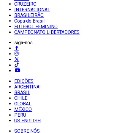
CRUZEIRO
INTERNACIONAL
BRASILEIRÃO
Copa do Brasil
FUTEBOL FEMININO
CAMPEONATO LIBERTADORES
siga-nos
EDIÇÕES
ARGENTINA
BRASIL
CHILE
GLOBAL
MÉXICO
PERU
US ENGLISH
SOBRE NÓS