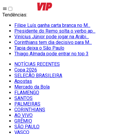
Tendências
:
Filipe Luís ganha carta branca no M...
Presidente do Remo solta o verbo ap...
Vinícius Júnior pode jogar na Arábi...
Corinthians tem dia decisivo para M...
Tapia deixa o São Paulo
Thiago Almada pode entrar no top 3
NOTÍCIAS RECENTES
Copa 2026
SELEÇÃO BRASILEIRA
Apostas
Mercado da Bola
FLAMENGO
SANTOS
PALMEIRAS
CORINTHIANS
AO VIVO
GRÊMIO
SĀO PAULO
VASCO