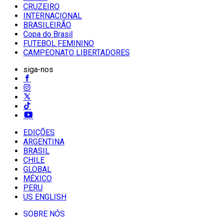
CRUZEIRO
INTERNACIONAL
BRASILEIRÃO
Copa do Brasil
FUTEBOL FEMININO
CAMPEONATO LIBERTADORES
siga-nos
EDIÇÕES
ARGENTINA
BRASIL
CHILE
GLOBAL
MÉXICO
PERU
US ENGLISH
SOBRE NÓS