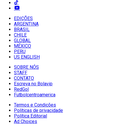
EDIÇÕES
ARGENTINA
BRASIL
CHILE
GLOBAL
MÉXICO
PERU
US ENGLISH
SOBRE NÓS
STAFF
CONTATO
Escreva no Bolavip
RedGol
Futbolcentroamerica
Termos e Condições
Políticas de privacidade
Política Editorial
Ad Choices