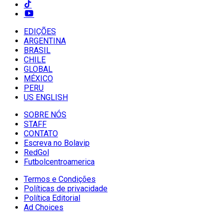
EDIÇÕES
ARGENTINA
BRASIL
CHILE
GLOBAL
MÉXICO
PERU
US ENGLISH
SOBRE NÓS
STAFF
CONTATO
Escreva no Bolavip
RedGol
Futbolcentroamerica
Termos e Condições
Políticas de privacidade
Política Editorial
Ad Choices