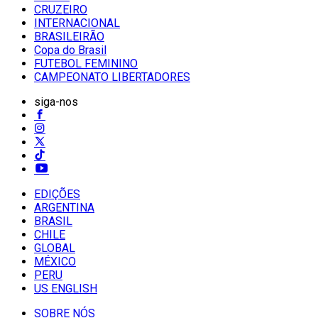
CRUZEIRO
INTERNACIONAL
BRASILEIRÃO
Copa do Brasil
FUTEBOL FEMININO
CAMPEONATO LIBERTADORES
siga-nos
EDIÇÕES
ARGENTINA
BRASIL
CHILE
GLOBAL
MÉXICO
PERU
US ENGLISH
SOBRE NÓS