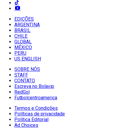
EDIÇÕES
ARGENTINA
BRASIL
CHILE
GLOBAL
MÉXICO
PERU
US ENGLISH
SOBRE NÓS
STAFF
CONTATO
Escreva no Bolavip
RedGol
Futbolcentroamerica
Termos e Condições
Políticas de privacidade
Política Editorial
Ad Choices