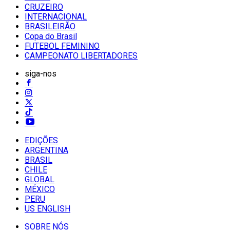
CRUZEIRO
INTERNACIONAL
BRASILEIRÃO
Copa do Brasil
FUTEBOL FEMININO
CAMPEONATO LIBERTADORES
siga-nos
EDIÇÕES
ARGENTINA
BRASIL
CHILE
GLOBAL
MÉXICO
PERU
US ENGLISH
SOBRE NÓS