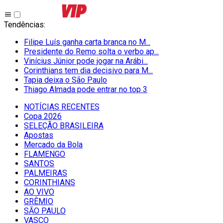
Tendências
:
Filipe Luís ganha carta branca no M...
Presidente do Remo solta o verbo ap...
Vinícius Júnior pode jogar na Arábi...
Corinthians tem dia decisivo para M...
Tapia deixa o São Paulo
Thiago Almada pode entrar no top 3
NOTÍCIAS RECENTES
Copa 2026
SELEÇÃO BRASILEIRA
Apostas
Mercado da Bola
FLAMENGO
SANTOS
PALMEIRAS
CORINTHIANS
AO VIVO
GRÊMIO
SĀO PAULO
VASCO