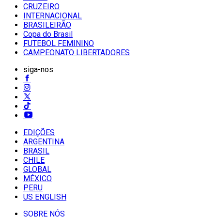
CRUZEIRO
INTERNACIONAL
BRASILEIRÃO
Copa do Brasil
FUTEBOL FEMININO
CAMPEONATO LIBERTADORES
siga-nos
EDIÇÕES
ARGENTINA
BRASIL
CHILE
GLOBAL
MÉXICO
PERU
US ENGLISH
SOBRE NÓS