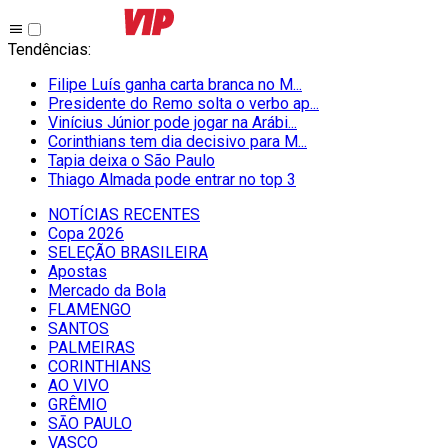
Tendências
:
Filipe Luís ganha carta branca no M...
Presidente do Remo solta o verbo ap...
Vinícius Júnior pode jogar na Arábi...
Corinthians tem dia decisivo para M...
Tapia deixa o São Paulo
Thiago Almada pode entrar no top 3
NOTÍCIAS RECENTES
Copa 2026
SELEÇÃO BRASILEIRA
Apostas
Mercado da Bola
FLAMENGO
SANTOS
PALMEIRAS
CORINTHIANS
AO VIVO
GRÊMIO
SĀO PAULO
VASCO