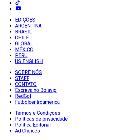
EDIÇÕES
ARGENTINA
BRASIL
CHILE
GLOBAL
MÉXICO
PERU
US ENGLISH
SOBRE NÓS
STAFF
CONTATO
Escreva no Bolavip
RedGol
Futbolcentroamerica
Termos e Condições
Políticas de privacidade
Política Editorial
Ad Choices