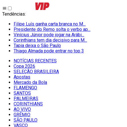
Tendências
:
Filipe Luís ganha carta branca no M...
Presidente do Remo solta o verbo ap...
Vinícius Júnior pode jogar na Arábi...
Corinthians tem dia decisivo para M...
Tapia deixa o São Paulo
Thiago Almada pode entrar no top 3
NOTÍCIAS RECENTES
Copa 2026
SELEÇÃO BRASILEIRA
Apostas
Mercado da Bola
FLAMENGO
SANTOS
PALMEIRAS
CORINTHIANS
AO VIVO
GRÊMIO
SĀO PAULO
VASCO