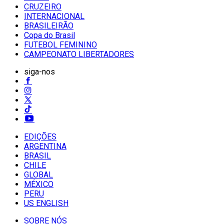
CRUZEIRO
INTERNACIONAL
BRASILEIRÃO
Copa do Brasil
FUTEBOL FEMININO
CAMPEONATO LIBERTADORES
siga-nos
EDIÇÕES
ARGENTINA
BRASIL
CHILE
GLOBAL
MÉXICO
PERU
US ENGLISH
SOBRE NÓS