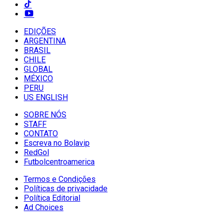
EDIÇÕES
ARGENTINA
BRASIL
CHILE
GLOBAL
MÉXICO
PERU
US ENGLISH
SOBRE NÓS
STAFF
CONTATO
Escreva no Bolavip
RedGol
Futbolcentroamerica
Termos e Condições
Políticas de privacidade
Política Editorial
Ad Choices