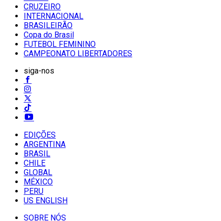
CRUZEIRO
INTERNACIONAL
BRASILEIRÃO
Copa do Brasil
FUTEBOL FEMININO
CAMPEONATO LIBERTADORES
siga-nos
EDIÇÕES
ARGENTINA
BRASIL
CHILE
GLOBAL
MÉXICO
PERU
US ENGLISH
SOBRE NÓS