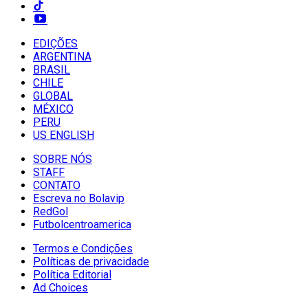
EDIÇÕES
ARGENTINA
BRASIL
CHILE
GLOBAL
MÉXICO
PERU
US ENGLISH
SOBRE NÓS
STAFF
CONTATO
Escreva no Bolavip
RedGol
Futbolcentroamerica
Termos e Condições
Políticas de privacidade
Política Editorial
Ad Choices