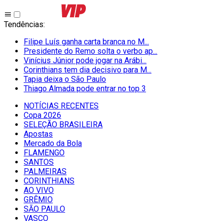
Tendências
:
Filipe Luís ganha carta branca no M...
Presidente do Remo solta o verbo ap...
Vinícius Júnior pode jogar na Arábi...
Corinthians tem dia decisivo para M...
Tapia deixa o São Paulo
Thiago Almada pode entrar no top 3
NOTÍCIAS RECENTES
Copa 2026
SELEÇÃO BRASILEIRA
Apostas
Mercado da Bola
FLAMENGO
SANTOS
PALMEIRAS
CORINTHIANS
AO VIVO
GRÊMIO
SĀO PAULO
VASCO