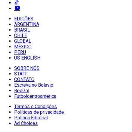
EDIÇÕES
ARGENTINA
BRASIL
CHILE
GLOBAL
MÉXICO
PERU
US ENGLISH
SOBRE NÓS
STAFF
CONTATO
Escreva no Bolavip
RedGol
Futbolcentroamerica
Termos e Condições
Políticas de privacidade
Política Editorial
Ad Choices