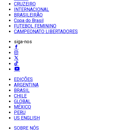
CRUZEIRO
INTERNACIONAL
BRASILEIRÃO
Copa do Brasil
FUTEBOL FEMININO
CAMPEONATO LIBERTADORES
siga-nos
EDIÇÕES
ARGENTINA
BRASIL
CHILE
GLOBAL
MÉXICO
PERU
US ENGLISH
SOBRE NÓS