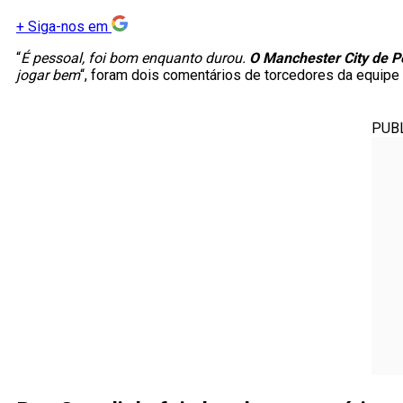
+
Siga-nos em
“
É pessoal, foi bom enquanto durou.
O Manchester City de Pe
jogar bem
“, foram dois comentários de torcedores da equipe 
PUB