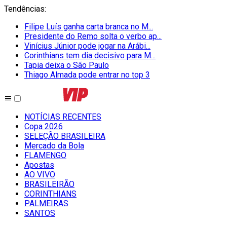
Tendências
:
Filipe Luís ganha carta branca no M...
Presidente do Remo solta o verbo ap...
Vinícius Júnior pode jogar na Arábi...
Corinthians tem dia decisivo para M...
Tapia deixa o São Paulo
Thiago Almada pode entrar no top 3
NOTÍCIAS RECENTES
Copa 2026
SELEÇÃO BRASILEIRA
Mercado da Bola
FLAMENGO
Apostas
AO VIVO
BRASILEIRÃO
CORINTHIANS
PALMEIRAS
SANTOS