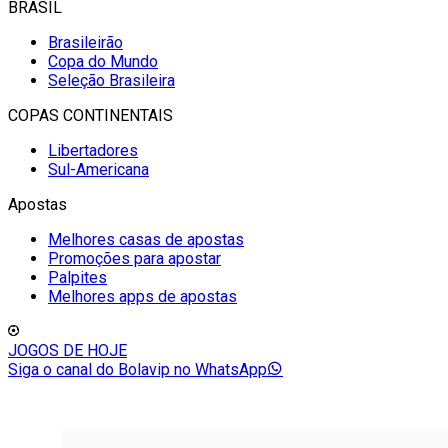
BRASIL
Brasileirão
Copa do Mundo
Seleção Brasileira
COPAS CONTINENTAIS
Libertadores
Sul-Americana
Apostas
Melhores casas de apostas
Promoções para apostar
Palpites
Melhores apps de apostas
JOGOS DE HOJE
Siga o canal do Bolavip no WhatsApp