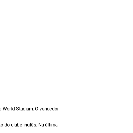
g World Stadium. O vencedor
o do clube inglês. Na última