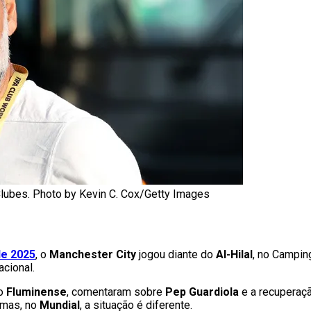
Clubes. Photo by Kevin C. Cox/Getty Images
de 2025
, o
Manchester City
jogou diante do
Al-Hilal
, no Campin
acional.
do
Fluminense
, comentaram sobre
Pep Guardiola
e a recuperaçã
 mas, no
Mundial
, a situação é diferente.