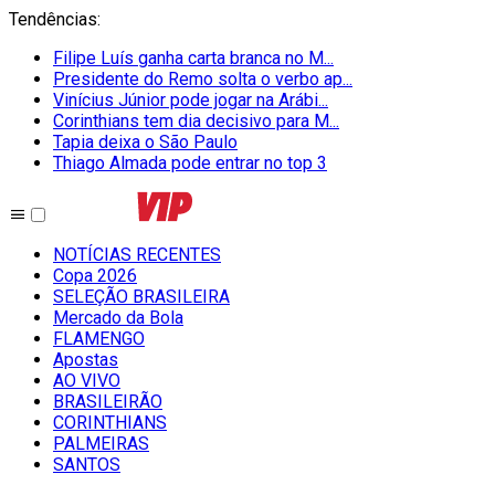
Tendências
:
Filipe Luís ganha carta branca no M...
Presidente do Remo solta o verbo ap...
Vinícius Júnior pode jogar na Arábi...
Corinthians tem dia decisivo para M...
Tapia deixa o São Paulo
Thiago Almada pode entrar no top 3
NOTÍCIAS RECENTES
Copa 2026
SELEÇÃO BRASILEIRA
Mercado da Bola
FLAMENGO
Apostas
AO VIVO
BRASILEIRÃO
CORINTHIANS
PALMEIRAS
SANTOS