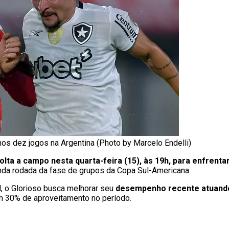
os dez jogos na Argentina (Photo by Marcelo Endelli)
lta a campo nesta quarta-feira (15), às 19h, para enfrentar
unda rodada da fase de grupos da Copa Sul-Americana.
al, o Glorioso busca melhorar seu
desempenho recente atuando
m 30% de aproveitamento no período.