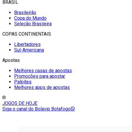
BRASIL
Brasileirão
Copa do Mundo
Seleção Brasileira
COPAS CONTINENTAIS
Libertadores
Sul-Americana
Apostas
Melhores casas de apostas
Promoções para apostar
Palpites
Melhores apps de apostas
JOGOS DE HOJE
Siga o canal do Bolavip Botafogo