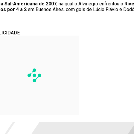
opa Sul-Americana de 2007
, na qual o Alvinegro enfrentou o
Rive
os por 4 a 2
em Buenos Aires, com gols de Lúcio Flávio e Dodô
LICIDADE