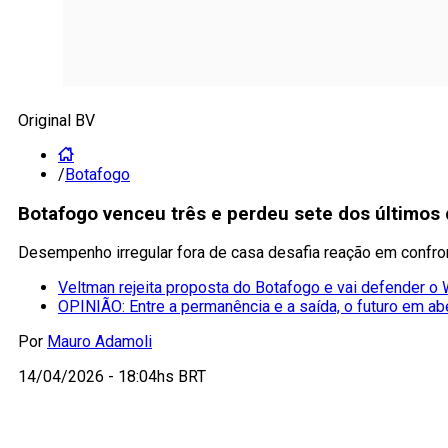
Original BV
/
Botafogo
Botafogo venceu três e perdeu sete dos últimos
Desempenho irregular fora de casa desafia reação em confro
Veltman rejeita proposta do Botafogo e vai defender 
OPINIÃO: Entre a permanência e a saída, o futuro em ab
Por
Mauro Adamoli
14/04/2026 - 18:04hs BRT