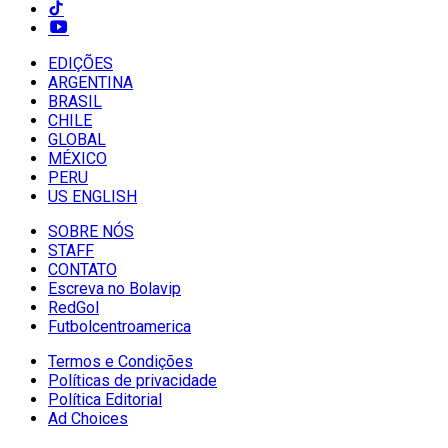
EDIÇÕES
ARGENTINA
BRASIL
CHILE
GLOBAL
MÉXICO
PERU
US ENGLISH
SOBRE NÓS
STAFF
CONTATO
Escreva no Bolavip
RedGol
Futbolcentroamerica
Termos e Condições
Políticas de privacidade
Política Editorial
Ad Choices