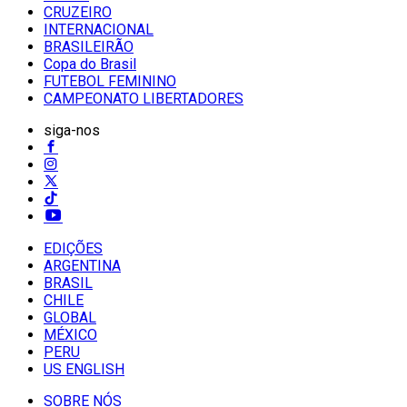
CRUZEIRO
INTERNACIONAL
BRASILEIRÃO
Copa do Brasil
FUTEBOL FEMININO
CAMPEONATO LIBERTADORES
siga-nos
EDIÇÕES
ARGENTINA
BRASIL
CHILE
GLOBAL
MÉXICO
PERU
US ENGLISH
SOBRE NÓS