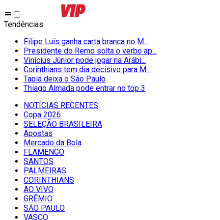
Tendências
:
Filipe Luís ganha carta branca no M...
Presidente do Remo solta o verbo ap...
Vinícius Júnior pode jogar na Arábi...
Corinthians tem dia decisivo para M...
Tapia deixa o São Paulo
Thiago Almada pode entrar no top 3
NOTÍCIAS RECENTES
Copa 2026
SELEÇÃO BRASILEIRA
Apostas
Mercado da Bola
FLAMENGO
SANTOS
PALMEIRAS
CORINTHIANS
AO VIVO
GRÊMIO
SĀO PAULO
VASCO