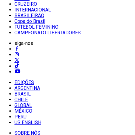
CRUZEIRO
INTERNACIONAL
BRASILEIRÃO
Copa do Brasil
FUTEBOL FEMININO
CAMPEONATO LIBERTADORES
siga-nos
EDIÇÕES
ARGENTINA
BRASIL
CHILE
GLOBAL
MÉXICO
PERU
US ENGLISH
SOBRE NÓS