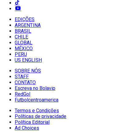
EDIÇÕES
ARGENTINA
BRASIL
CHILE
GLOBAL
MÉXICO
PERU
US ENGLISH
SOBRE NÓS
STAFF
CONTATO
Escreva no Bolavip
RedGol
Futbolcentroamerica
Termos e Condições
Políticas de privacidade
Política Editorial
Ad Choices