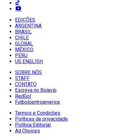
EDIÇÕES
ARGENTINA
BRASIL
CHILE
GLOBAL
MÉXICO
PERU
US ENGLISH
SOBRE NÓS
STAFF
CONTATO
Escreva no Bolavip
RedGol
Futbolcentroamerica
Termos e Condições
Políticas de privacidade
Política Editorial
Ad Choices