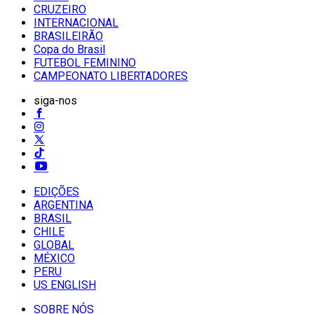
CRUZEIRO
INTERNACIONAL
BRASILEIRÃO
Copa do Brasil
FUTEBOL FEMININO
CAMPEONATO LIBERTADORES
siga-nos
EDIÇÕES
ARGENTINA
BRASIL
CHILE
GLOBAL
MÉXICO
PERU
US ENGLISH
SOBRE NÓS