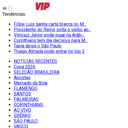
Tendências
:
Filipe Luís ganha carta branca no M...
Presidente do Remo solta o verbo ap...
Vinícius Júnior pode jogar na Arábi...
Corinthians tem dia decisivo para M...
Tapia deixa o São Paulo
Thiago Almada pode entrar no top 3
NOTÍCIAS RECENTES
Copa 2026
SELEÇÃO BRASILEIRA
Apostas
Mercado da Bola
FLAMENGO
SANTOS
PALMEIRAS
CORINTHIANS
AO VIVO
GRÊMIO
SĀO PAULO
VASCO