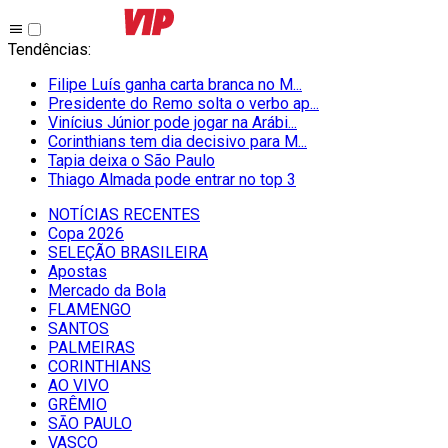
Tendências
:
Filipe Luís ganha carta branca no M...
Presidente do Remo solta o verbo ap...
Vinícius Júnior pode jogar na Arábi...
Corinthians tem dia decisivo para M...
Tapia deixa o São Paulo
Thiago Almada pode entrar no top 3
NOTÍCIAS RECENTES
Copa 2026
SELEÇÃO BRASILEIRA
Apostas
Mercado da Bola
FLAMENGO
SANTOS
PALMEIRAS
CORINTHIANS
AO VIVO
GRÊMIO
SĀO PAULO
VASCO