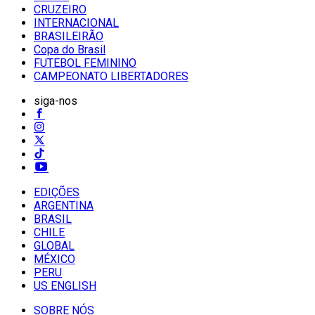
CRUZEIRO
INTERNACIONAL
BRASILEIRÃO
Copa do Brasil
FUTEBOL FEMININO
CAMPEONATO LIBERTADORES
siga-nos
EDIÇÕES
ARGENTINA
BRASIL
CHILE
GLOBAL
MÉXICO
PERU
US ENGLISH
SOBRE NÓS