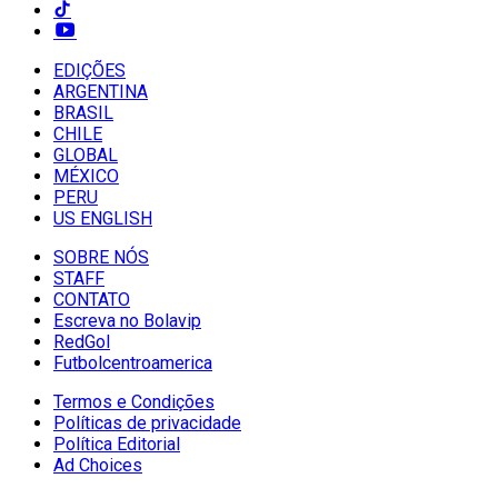
EDIÇÕES
ARGENTINA
BRASIL
CHILE
GLOBAL
MÉXICO
PERU
US ENGLISH
SOBRE NÓS
STAFF
CONTATO
Escreva no Bolavip
RedGol
Futbolcentroamerica
Termos e Condições
Políticas de privacidade
Política Editorial
Ad Choices